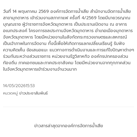
วันที่ 14 พฤษภาคม 2569 องค์การจัดการน้ำเสีย สำนักงานจัดการน้ำเสีย
สาขามุกดาหาร เข้าร่วมงานสภากาแฟ ครั้งที่ 4/2569 โดยมีนายวรญาณ
บุญณราช ผู้ว่าราชการจังหวัดมุกดาหาร เป็นประธานเปิดงาน ณ อาคาร
อเนกประสงค์ โครงการชลประทานจังหวัดมุกดาหาร อำเภอเมืองมุกดาหาร
จังหวัดมุกดาหาร โดยมีหน่วยงานในสังกัดกระทรวงเกษตรและสหกรณ์
เป็นเจ้าภาพในการจัดงาน ทั้งนี้เพื่อให้เกิดการแลกเปลี่ยนเรียนรู้ รับฟัง
ความคิดเห็น ข้อเสนอแนะ แนวทางการดำเนินงานและการแก้ไขปัญหาต่างๆ
ร่วมกันระหว่างส่วนราชการ หน่วยงานรัฐวิสาหกิจ องค์กรปกครองส่วน
ท้องถิ่น ภาคเอกชนและภาคประชาสังคม โดยมีหน่วยงานจากทุกภาคส่วน
ในจังหวัดมุกดาหารเข้าร่วมงานจำนวนมาก
14/05/2026
15:53
หมวดหมู่
ข่าวประชาสัมพันธ์
ข่าวสารล่าสุดจากองค์การจัดการน้ำเสีย