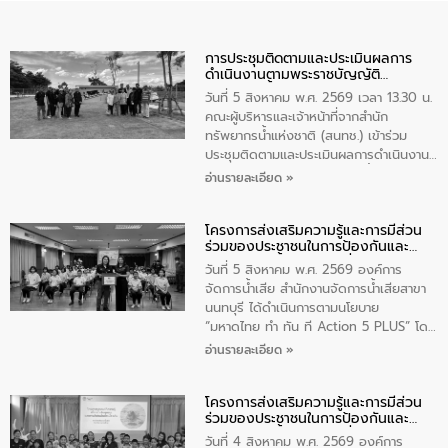
การประชุมติดตามและประเมินผลการ
ดำเนินงานตามพระราชบัญญัติ
ทรัพยากรน้ำ พ.ศ. 2561 ประจำ
วันที่ 5 สิงหาคม พ.ศ. 2569 เวลา 13.30 น.
ปีงบประมาณ พ.ศ. 2569
คณะผู้บริหารและเจ้าหน้าที่จากสำนัก
ทรัพยากรน้ำแห่งชาติ (สนทช.) เข้าร่วม
ประชุมติดตามและประเมินผลการดำเนินงาน
ตามพระราชบัญญัติทรัพยากรน้ำ พ.ศ. 2561
อ่านรายละเอียด »
ประจำปีงบประมาณ พ.ศ. 2569 ณ ศูนย์
บริหารจัดการคุณภาพน้ำเทศบาลตำบล
โครงการส่งเสริมความรู้และการมีส่วน
วัดสิงห์ จังหวัดชัยนาท โดยมีนายแสงชัย
ร่วมของประชาชนในการป้องกันและ
สุขชื่น นายกเทศมนตรีตำบลวัดสิงห์ คณะผู้
แก้ไขปัญหาน้ำเสียอย่างยั่งยืน
บริหารเทศบาลตำบลวัดสิงห์ ผู้นำชุมชน และ
วันที่ 5 สิงหาคม พ.ศ. 2569 องค์การ
ประชาชนในพื้นที่เทศบาลตำบลวัดสิงก์ที่มี
จัดการน้ำเสีย สำนักงานจัดการน้ำเสียสาขา
ส่วนได้ส่วนเสียในโครงก่อสร้างศูนย์บริหาร
นนทบุรี ได้ดำเนินการตามนโยบาย
จัดการคุณภาพน้ำเทศบาลตำบลวัดสิงห์
“มหาดไทย ทำ ทัน ที Action 5 PLUS” โดย
จังหวัดชัยนาท ให้การต้อนรับ
จัดโครงการส่งเสริมความรู้และการมีส่วน
อ่านรายละเอียด »
ร่วมของประชาชนในการป้องกันและแก้ไข
ปัญหาน้ำเสียอย่างยั่งยืน ภายใต้กิจกรรม
โครงการส่งเสริมความรู้และการมีส่วน
“ชุมชนร่วมใจ น้ำใสยั่งยืน” ได้บรรยายให้
ร่วมของประชาชนในการป้องกันและ
ความรู้เกี่ยวกับการจัดการน้ำเสียและการใช้
แก้ไขปัญหาน้ำเสียอย่างยั่งยืน
ถังดักไขมันให้แก่นักเรียนโรงเรียนวัดบ่อ
วันที่ 4 สิงหาคม พ.ศ. 2569 องค์การ