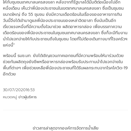
ให้กับชุมชนเทศบาลนครสงขลา หลังจากที่รัฐบาลได้มีมติต่อเนื่องไปอีก
หนึ่งเดือน เห็นว่าพี่น้องประชาชนในเขตเทศบาลนครสงขลา ซึ่งเป็นชุมชน
ขนาดใหญ่ ถึง 55 ชุมชน ยังมีความเดือดร้อนในเรื่องของอาหารการกิน
วันนี้จึงได้เข้ามาดูแลพี่น้องประชาชนของเหล่าจิตอาสา ซึ่งนับเป็นอีก
เรี่ยวแรงหนึ่งที่มีความตั้งใจมาช่วย ผลิตอาหารกล่อง เพื่อบรรเทาความ
เดือดร้อนของพี่น้องประชาชนในชุมชนเทศบาลนครสงขลา ซึ่งก็จะมีทีมงาน
นำไปแจกจ่ายให้กับประชาชนถึงในชุมชน โดยที่ไม่ต้องเดินทางมาที่โรงครัวฯ
แห่งนี้”
พร้อมนี้ รมช.มท. ยังได้เชิญชวนภาคเอกชนที่มีความพร้อมให้มาร่วมด้วย
ช่วยกันผลิตถุงยังชีพหรืออาหารกล่องพร้อมรับประทานนำไปแจกจ่ายใน
พื้นที่ต่างๆ เพื่อช่วยเหลือพี่น้องประชาชนที่ได้รับผลกระทบจากโรคโควิด-19
อีกด้วย
30/07/2020
16:53
หมวดหมู่
ข่าวผู้บริหาร
ข่าวสารล่าสุดจากองค์การจัดการน้ำเสีย