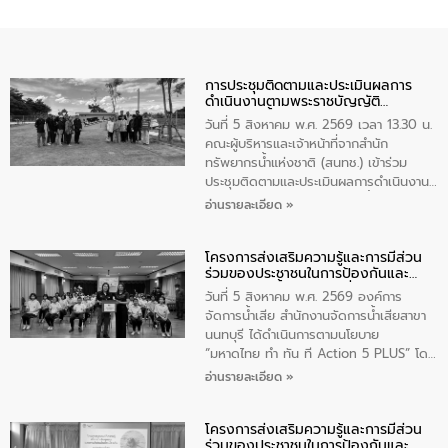
การประชุมติดตามและประเมินผลการ
ดำเนินงานตามพระราชบัญญัติ
ทรัพยากรน้ำ พ.ศ. 2561 ประจำ
วันที่ 5 สิงหาคม พ.ศ. 2569 เวลา 13.30 น.
ปีงบประมาณ พ.ศ. 2569
คณะผู้บริหารและเจ้าหน้าที่จากสำนัก
ทรัพยากรน้ำแห่งชาติ (สนทช.) เข้าร่วม
ประชุมติดตามและประเมินผลการดำเนินงาน
ตามพระราชบัญญัติทรัพยากรน้ำ พ.ศ. 2561
อ่านรายละเอียด »
ประจำปีงบประมาณ พ.ศ. 2569 ณ ศูนย์
บริหารจัดการคุณภาพน้ำเทศบาลตำบล
โครงการส่งเสริมความรู้และการมีส่วน
วัดสิงห์ จังหวัดชัยนาท โดยมีนายแสงชัย
ร่วมของประชาชนในการป้องกันและ
สุขชื่น นายกเทศมนตรีตำบลวัดสิงห์ คณะผู้
แก้ไขปัญหาน้ำเสียอย่างยั่งยืน
บริหารเทศบาลตำบลวัดสิงห์ ผู้นำชุมชน และ
วันที่ 5 สิงหาคม พ.ศ. 2569 องค์การ
ประชาชนในพื้นที่เทศบาลตำบลวัดสิงก์ที่มี
จัดการน้ำเสีย สำนักงานจัดการน้ำเสียสาขา
ส่วนได้ส่วนเสียในโครงก่อสร้างศูนย์บริหาร
นนทบุรี ได้ดำเนินการตามนโยบาย
จัดการคุณภาพน้ำเทศบาลตำบลวัดสิงห์
“มหาดไทย ทำ ทัน ที Action 5 PLUS” โดย
จังหวัดชัยนาท ให้การต้อนรับ
จัดโครงการส่งเสริมความรู้และการมีส่วน
อ่านรายละเอียด »
ร่วมของประชาชนในการป้องกันและแก้ไข
ปัญหาน้ำเสียอย่างยั่งยืน ภายใต้กิจกรรม
โครงการส่งเสริมความรู้และการมีส่วน
“ชุมชนร่วมใจ น้ำใสยั่งยืน” ได้บรรยายให้
ร่วมของประชาชนในการป้องกันและ