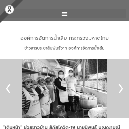
องค์การจัดการน้ำเสีย กระทรวงมหาดไทย
ข่าวสารประชาสัมพันธ์จาก องค์การจัดการน้ำเสีย
“เดินหน้า” ช่วยชาวบ้าน สู้ภัยโควิด-19 นายนิพนธ์ บุญญามณี