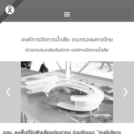
องค์การจัดการน้ำเสีย กระทรวงมหาดไทย
ข่าวสารประชาสัมพันธ์จาก องค์การจัดการน้ำเสีย
อจน. ลงพื้นที่รับฟังเสียงประชาชน ร่วมพัฒนา “ศูนย์บริหาร