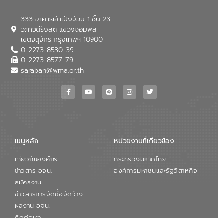
333 อาคารเล้าเป้งง้วน 1 ชั้น 23
วิภาวดีรังสิต แขวงจอมพล
เขตจตุจักร กรุงเทพฯ 10900
0-2273-8530-39
0-2273-8577-79
saraban@wma.or.th
เมนูหลัก
หน่วยงานที่เกียวข้อง
เกี่ยวกับองค์กร
กระทรวงมหาดไทย
ข่าวสาร อจน.
องค์การมหาชนและรัฐวิสาหกิจ
สมัครงาน
ข่าวสารการจัดซื้อจัดจ้าง
ผลงาน อจน.
ติดต่อเรา