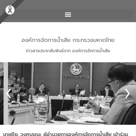
องค์การจัดการน้ำเสีย กระทรวงมหาดไทย
ข่าวสารประชาสัมพันธ์จาก องค์การจัดการน้ำเสีย
นายชีระ วงศบูรณะ ผู้อำนวยการองค์การจัดการน้ำเสีย เข้าร่วม