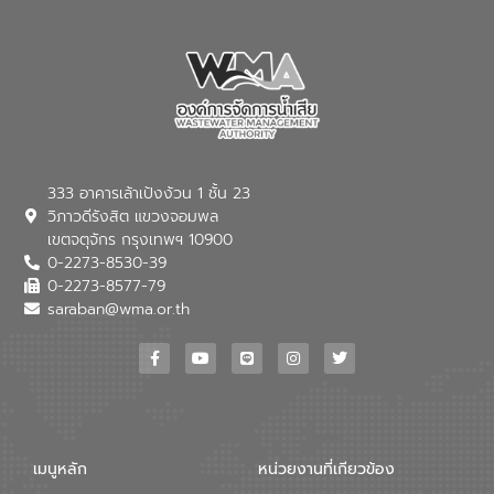
333 อาคารเล้าเป้งง้วน 1 ชั้น 23
วิภาวดีรังสิต แขวงจอมพล
เขตจตุจักร กรุงเทพฯ 10900
0-2273-8530-39
0-2273-8577-79
saraban@wma.or.th
เมนูหลัก
หน่วยงานที่เกียวข้อง