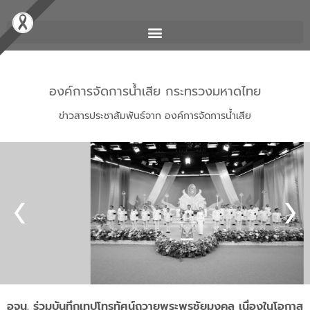
องค์การจัดการน้ำเสีย กระทรวงมหาดไทย
ข่าวสารประชาสัมพันธ์จาก องค์การจัดการน้ำเสีย
อจน. ร่วมบันทึกเทปโทรทัศน์ถวายพระพรชัยมงคล เนื่องในโอกาส