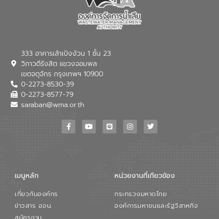
333 อาคารเล้าเป้งง้วน 1 ชั้น 23
วิภาวดีรังสิต แขวงจอมพล
เขตจตุจักร กรุงเทพฯ 10900
0-2273-8530-39
0-2273-8577-79
saraban@wma.or.th
เมนูหลัก
หน่วยงานที่เกียวข้อง
เกี่ยวกับองค์กร
กระทรวงมหาดไทย
ข่าวสาร อจน.
องค์การมหาชนและรัฐวิสาหกิจ
สมัครงาน