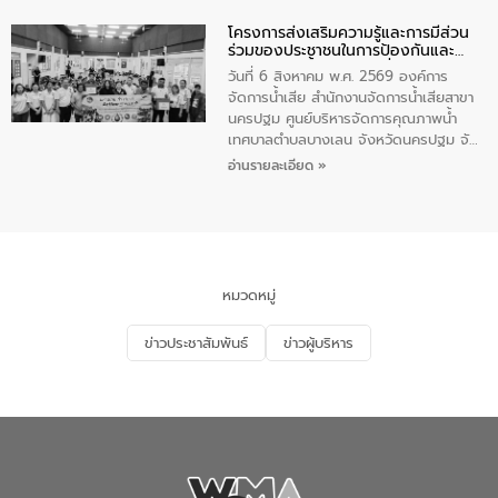
ตำบลราไวย์ เจ้าหน้าที่เทศบาล ชาวบ้าน
โครงการส่งเสริมความรู้และการมีส่วน
ประชาชน ตัวแทนจากโรงแรมต่างๆ ในเขต
ร่วมของประชาชนในการป้องกันและ
เทศบาลตำบลราไวย์ ศูนย์บริหารจัดการ
แก้ไขปัญหาน้ำเสียอย่างยั่งยืน
คุณภาพน้ำเทศบาลตำบลราไวย์ นำโดยนาย
วันที่ 6 สิงหาคม พ.ศ. 2569 องค์การ
น้อย แก้วเศษ ผู้จัดการสำนักงานจัดการน้ำ
จัดการน้ำเสีย สำนักงานจัดการน้ำเสียสาขา
เสียสาขาภูเก็ต พร้อมด้วยเจ้าหน้าที่ จำนวน
นครปฐม ศูนย์บริหารจัดการคุณภาพน้ำ
5 คน ร่วมทำกิจกรรม ทำความสะอาด
เทศบาลตำบลบางเลน จังหวัดนครปฐม จัด
ชายหาดและแหล่งท่องเที่ยว ณ บริเวณ
กิจกรรมภายใต้โครงการส่งเสริมความรู้และ
อ่านรายละเอียด »
แหลมพรหมเทพ หมู่ที่ 6 ตำบลราไวย์
การมีส่วนร่วมของประชาชนในการป้องกัน
อำเภอเมือง จังหวัดภูเก็ต
และแก้ไขปัญหาน้ำเสียอย่างยั่งยืน ตาม
นโยบาย “มหาดไทย ทำ ทัน ที Action 5
PLUS” โดยจัดอบรมให้ความรู้แก่ประชาชน
และนักเรียน เพื่อส่งเสริมความรู้ด้านการ
จัดการน้ำเสียและสร้างจิตสำนึกในการ
หมวดหมู่
อนุรักษ์สิ่งแวดล้อม ในหัวข้อ “น้ำเสียชุมชน
และการบำบัดน้ำเสียเบื้องต้น” โดยให้ความรู้
ข่าวประชาสัมพันธ์
ข่าวผู้บริหาร
เกี่ยวกับสาเหตุและผลกระทบของน้ำเสีย
แนวทางการลดการเกิดน้ำเสียจากแหล่ง
กำเนิด การบำบัดน้ำเสียเบื้องต้นในครัวเรือน
ณ เทศบาลตำบลบางเลน จังหวัดนครปฐม