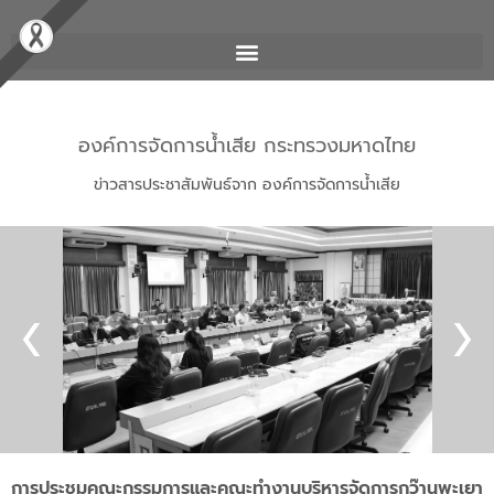
องค์การจัดการน้ำเสีย กระทรวงมหาดไทย
ข่าวสารประชาสัมพันธ์จาก องค์การจัดการน้ำเสีย
การประชุมคณะกรรมการและคณะทำงานบริหารจัดการกว๊านพะเยา