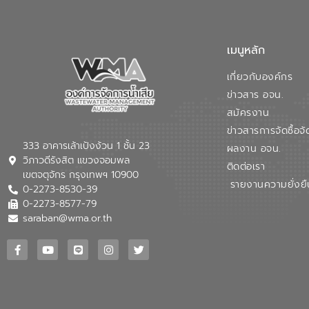
เมนูหลัก
เกี่ยวกับองค์กร
ข่าวสาร อจน.
สมัครงาน
ข่าวสารการจัดซื้อจั
333 อาคารเล้าเป้งง้วน 1 ชั้น 23
ผลงาน อจน.
วิภาวดีรังสิต แขวงจอมพล
ติดต่อเรา
เขตจตุจักร กรุงเทพฯ 10900
รายงานความยั่งยื
0-2273-8530-39
0-2273-8577-79
saraban@wma.or.th