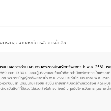
าวสารล่าสุดจากองค์การจัดการน้ำเสีย
ประเมินผลการดำเนินงานตามพระราชบัญญัติทรัพยากรน้ำ พ.ศ. 2561 ปร
2569 เวลา 13.30 น. คณะผู้บริหารและเจ้าหน้าที่จากสำนักทรัพยากรน้ำแห่งชาติ
นตามพระราชบัญญัติทรัพยากรน้ำ พ.ศ. 2561 ประจำปีงบประมาณ พ.ศ. 2569 
งหวัดชัยนาท โดยมีนายแสงชัย สุขชื่น นายกเทศมนตรีตำบลวัดสิงห์ คณะผู้บริ
ลตำบลวัดสิงก์ที่มีส่วนได้ส่วนเสียในโครงก่อสร้างศูนย์บริหารจัดการคุณภาพน