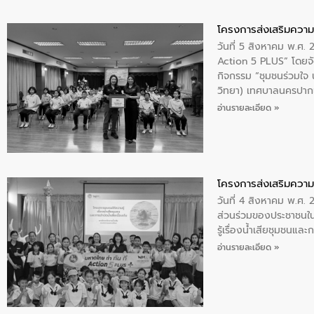
โครงการส่งเสริมความร
วันที่ 5 สิงหาคม พ.ศ.
Action 5 PLUS” โดยจัด
กิจกรรม “ชุมชนร่วมใจ น้
วิทยา) เทศบาลนครปากเ
อ่านรายละเอียด »
โครงการส่งเสริมความร
วันที่ 4 สิงหาคม พ.ศ.
ส่วนร่วมของประชาชนใน
รู้เรื่องน้ำเสียชุมชนแล
อ่านรายละเอียด »