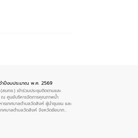
ะจำปีงบประมาณ พ.ศ. 2569
 (สนทช.) เข้าร่วมประชุมติดตามและ
ณ ศูนย์บริหารจัดการคุณภาพน้ำ
หารเทศบาลตำบลวัดสิงห์ ผู้นำชุมชน และ
้ำเทศบาลตำบลวัดสิงห์ จังหวัดชัยนาท