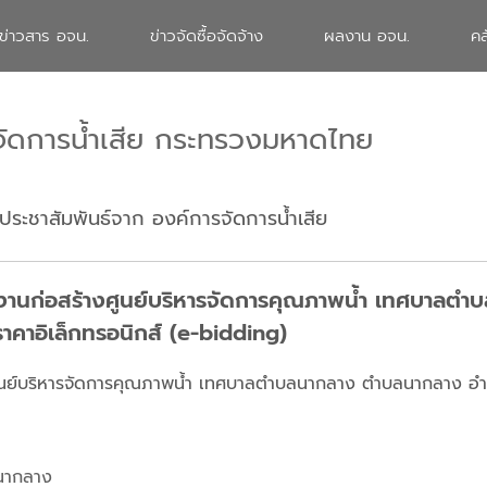
ข่าวสาร อจน.
ข่าวจัดซื้อจัดจ้าง
ผลงาน อจน.
คล
จัดการน้ำเสีย กระทรวงมหาดไทย
ประชาสัมพันธ์จาก องค์การจัดการน้ำเสีย
งงานก่อสร้างศูนย์บริหารจัดการคุณภาพน้ำ เทศบาล
าคาอิเล็กทรอนิกส์ (e-bidding)
งศูนย์บริหารจัดการคุณภาพน้ำ เทศบาลตำบลนากลาง ตำบลนากลาง อ
.นากลาง