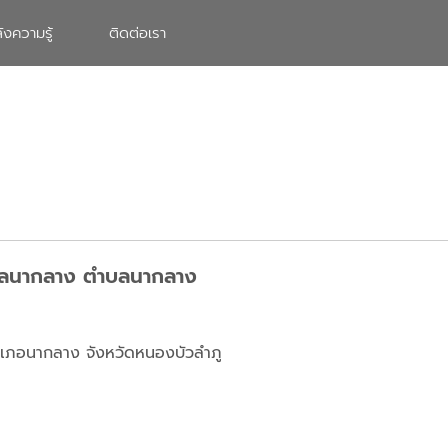
ังความรู้
ติดต่อเรา
ตำบลนากลาง ตำบลนากลาง
ำเภอนากลาง จังหวัดหนองบัวลำภู