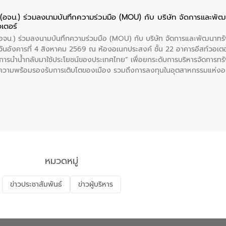
ย (อจน.) ร่วมลงนามบันทึกความร่วมมือ (MOU) กับ บริษัท จัดการและพ
อเตอร์
 (อจน.) ร่วมลงนามบันทึกความร่วมมือ (MOU) กับ บริษัท จัดการและพัฒนาท
ื่อวันอังคารที่ 4 สิงหาคม 2569 ณ ห้องอเนกประสงค์ ชั้น 22 อาคารอีสท์วอเ
ะการนำน้ำกลับมาใช้ประโยชน์ของประเทศไทย” เพื่อยกระดับการบริหารจัดการทรั
ความพร้อมรองรับการเติบโตของเมือง รวมถึงการลงทุนในอุตสาหกรรมแห่ง
ี่ยนแปลงสภาพภูมิอากาศและความเสี่ยงภัยแล้งในระยะยาว การประสานความร่วมม
บำบัดน้ำเสียที่เป็นมิตรต่อสิ่งแวดล้อมของ องค์การจัดการน้ำเสีย (อจน.)
ที่ EEC ของอีสท์ วอเตอร์ เพื่อร่วมกันศึกษาเทคโนโลยีการปรับปรุงคุณภาพ
่นให้เกิดระบบบริหารจัดการน้ำอย่างเป็นรูปธรรม เพื่อรองรับความต้องการใช้น้ำ
งศบูรณะ ผู้อำนวยการองค์การจัดการน้ำเสีย กล่าวถึงภารกิจหลักของ อจน. ใ
สท์ วอเตอร์ จะช่วยขับเคลื่อนการศึกษาทั้งในมิติทางเทคนิคและความคุ้มค่าท
ี่ นายบดินทร์ อุดล กรรมการผู้อำนวยการใหญ่ อีสท์ วอเตอร์ ย้ำว่า การบริหารจั
บำบัดกลับมาใช้ใหม่จะช่วยลดการพึ่งพาน้ำธรรมชาติและสร้างสมดุลทางเศรษฐก
หมวดหมู่
รัฐและภาคเอกชนในครั้งนี้ นับเป็นก้าวสำคัญของ องค์การจัดการน้ำเสีย (อจ
พื่อยกระดับประสิทธิภาพการใช้ทรัพยากรน้ำให้เกิดประโยชน์สูงสุดและเป็นไ
ข่าวประชาสัมพันธ์
ข่าวผู้บริหาร