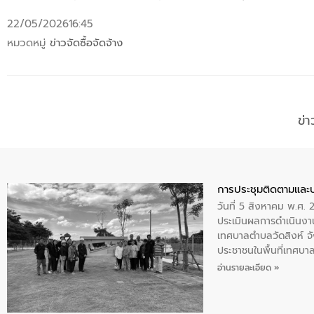
22/05/2026
16:45
หมวดหมู่
ข่าวจัดซื้อจัดจ้าง
ข่
การประชุมติดตามและ
วันที่ 5 สิงหาคม พ.ศ. 
ประเมินผลการดำเนินงา
เทศบาลตำบลวัดสิงห์ จั
ประชาชนในพื้นที่เทศบา
ให้การต้อนรับ
อ่านรายละเอียด »