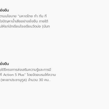
ั่งยืน
ารตามนโยบาย “มหาดไทย ทำ ทัน ที
ปัญหาน้ำเสียอย่างยั่งยืน ภายใต้
นให้แก่นักเรียนโรงเรียนวัดบ่อ (นันท
ั่งยืน
ใต้โครงการส่งเสริมความรู้และการมี
ที Action 5 Plus” โดยจัดอบรมให้ความ
าล 1 (พะเยาประชานุกูล) จำนวน 30 คน