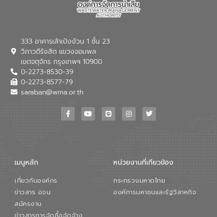
333 อาคารเล้าเป้งง้วน 1 ชั้น 23
วิภาวดีรังสิต แขวงจอมพล
เขตจตุจักร กรุงเทพฯ 10900
0-2273-8530-39
0-2273-8577-79
saraban@wma.or.th
เมนูหลัก
หน่วยงานที่เกียวข้อง
เกี่ยวกับองค์กร
กระทรวงมหาดไทย
ข่าวสาร อจน.
องค์การมหาชนและรัฐวิสาหกิจ
สมัครงาน
ข่าวสารการจัดซื้อจัดจ้าง