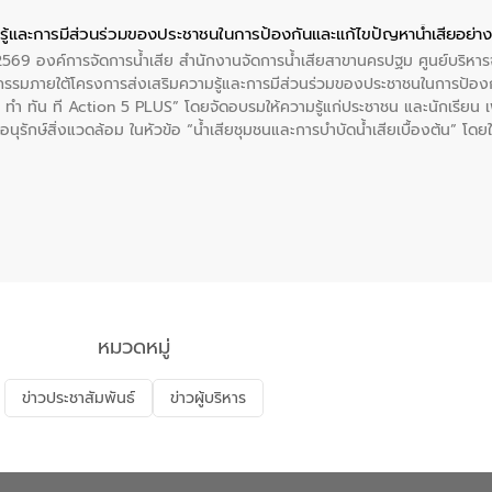
ู้และการมีส่วนร่วมของประชาชนในการป้องกันและแก้ไขปัญหาน้ำเสียอย่างย
. 2569 องค์การจัดการน้ำเสีย สำนักงานจัดการน้ำเสียสาขานครปฐม ศูนย์บริ
รรมภายใต้โครงการส่งเสริมความรู้และการมีส่วนร่วมของประชาชนในการป้องกั
 ทัน ที Action 5 PLUS” โดยจัดอบรมให้ความรู้แก่ประชาชน และนักเรียน เพื่
นุรักษ์สิ่งแวดล้อม ในหัวข้อ “น้ำเสียชุมชนและการบำบัดน้ำเสียเบื้องต้น” โดย
ลดการเกิดน้ำเสียจากแหล่งกำเนิด การบำบัดน้ำเสียเบื้องต้นในครัวเรือน 
หมวดหมู่
ข่าวประชาสัมพันธ์
ข่าวผู้บริหาร