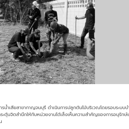
รน้ำเสียสาขากาญจนบุรี ดำเนินการปลูกต้นไม้บริเวณโดยรอบระบบบำ
ะกระตุ้นจิตสำนึกให้กับหน่วยงานได้เล็งเห็นความสำคัญของการอนุรักษ
น