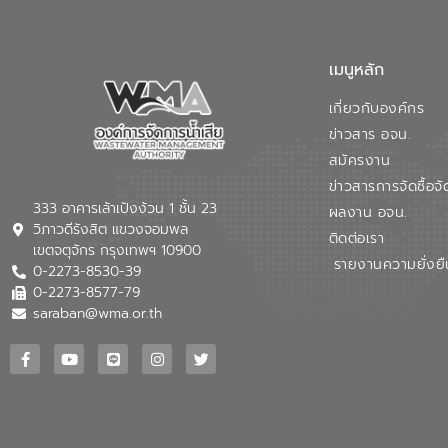
เมนูหลัก
เกี่ยวกับองค์กร
ข่าวสาร อจน.
สมัครงาน
ข่าวสารการจัดซื้อจั
333 อาคารเล้าเป้งง้วน 1 ชั้น 23
ผลงาน อจน.
วิภาวดีรังสิต แขวงจอมพล
ติดต่อเรา
เขตจตุจักร กรุงเทพฯ 10900
รายงานความยั่งยื
0-2273-8530-39
0-2273-8577-79
saraban@wma.or.th