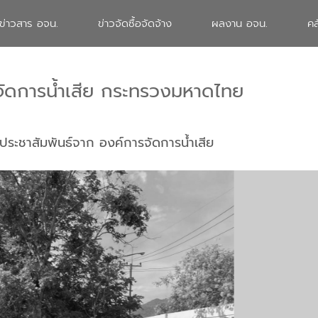
ข่าวสาร อจน.
ข่าวจัดซื้อจัดจ้าง
ผลงาน อจน.
คล
จัดการน้ำเสีย กระทรวงมหาดไทย
ประชาสัมพันธ์จาก องค์การจัดการน้ำเสีย