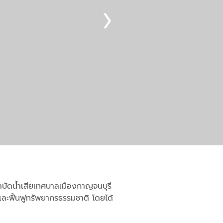
บัดน้ำเสียเทศบาลเมืองกาญจนบุรี
์และฟื้นฟูทรัพยากรธรรมชาติ โดยได้