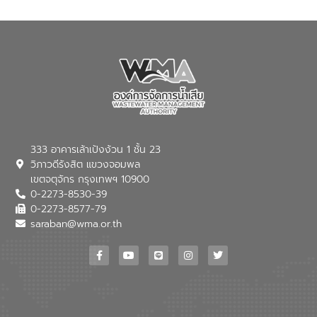
กำเนิด การบำบัดน้ำเสียเบื้องต้นในครัวเรือน
ณ เทศบาลตำบลบางเลน จังหวัดนครปฐม
333 อาคารเล้าเป้งง้วน 1 ชั้น 23
วิภาวดีรังสิต แขวงจอมพล
เขตจตุจักร กรุงเทพฯ 10900
0-2273-8530-39
0-2273-8577-79
saraban@wma.or.th