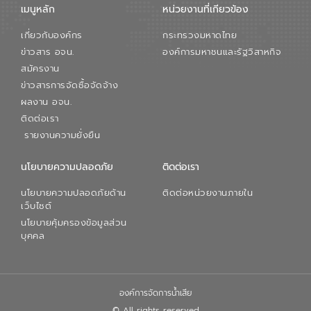
เมนูหลัก
หน่วยงานที่เกียวข้อง
เกี่ยวกับองค์กร
กระทรวงมหาดไทย
ข่าวสาร อจน.
องค์การมหาชนและรัฐวิสาหกิจ
สมัครงาน
ข่าวสารการจัดซื้อจัดจ้าง
ผลงาน อจน.
ติดต่อเรา
รายงานความยั่งยืน
นโยบายความปลอดภัย
ติดต่อเรา
นโยบายความปลอดภัยด้าน
ติดต่อหน่วยงานภายใน
เว็บไซต์
นโยบายคุ้มครองข้อมูลส่วน
บุคคล
องค์การจัดการน้ำเสีย
© All rights reserved