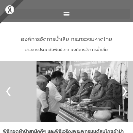
องค์การจัดการน้ำเสีย กระทรวงมหาดไทย
ข่าวสารประชาสัมพันธ์จาก องค์การจัดการน้ำเสีย
พิธีทอดผ้าป่าสามัคคีฯ และพิธีเจริญพระพุทธมนต์สมโภชผ้าป่า