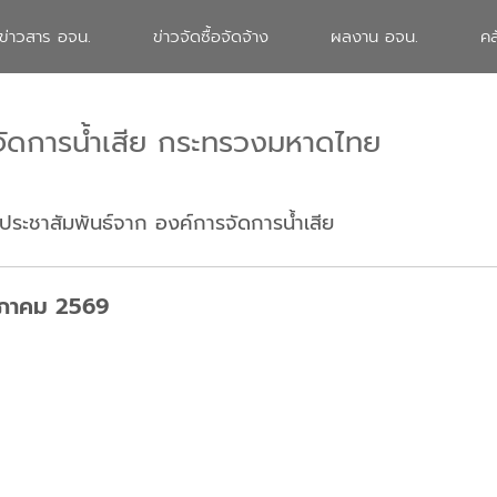
ข่าวสาร อจน.
ข่าวจัดซื้อจัดจ้าง
ผลงาน อจน.
คล
จัดการน้ำเสีย กระทรวงมหาดไทย
ประชาสัมพันธ์จาก องค์การจัดการน้ำเสีย
ฤษภาคม 2569