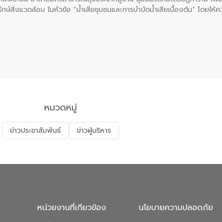
ักษ์สิ่งแวดล้อม ในหัวข้อ “น้ำเสียชุมชนและการบำบัดน้ำเสียเบื้องต้น” โดยให้
ิดน้ำเสียจากแหล่งกำเนิด การบำบัดน้ำเสียเบื้องต้นในครัวเรือน ณ ชุมชนวัด
หมวดหมู่
ข่าวประชาสัมพันธ์
ข่าวผู้บริหาร
หน่วยงานที่เกียวข้อง
นโยบายความปลอดภัย