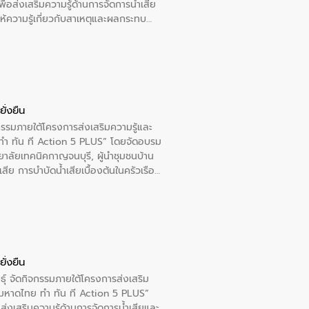
อส่งเสริมความรู้ด้านการจัดการน้ำเสีย
ให้ความรู้เกี่ยวกับสาเหตุและผลกระทบ
ณ เทศบาลตำบลบางเลน จังหวัดนครปฐม
ั่งยืน
กรรมภายใต้โครงการส่งเสริมความรู้และ
ทำ ทัน ที Action 5 PLUS” โดยจัดอบรม
ทยาลัยเทคนิคกาญจนบุรี, ผู้นำชุมชนบ้าน
ีย การบำบัดน้ำเสียเบื้องต้นในครัวเรือน
ั่งยืน
ุ์ จัดกิจกรรมภายใต้โครงการส่งเสริม
“มหาดไทย ทำ ทัน ที Action 5 PLUS”
่งเสริมความรู้ด้านการจัดการน้ำเสียและ