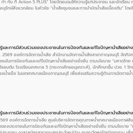
 ทัน ที Action 5 PLUS” โดยจัดอบรมให้ความรู้แก่ประชาชน และนักเรียน เพื่
นุรักษ์สิ่งแวดล้อม ในหัวข้อ “น้ำเสียชุมชนและการบำบัดน้ำเสียเบื้องต้น” โดย
ลดการเกิดน้ำเสียจากแหล่งกำเนิด การบำบัดน้ำเสียเบื้องต้นในครัวเรือน 
ู้และการมีส่วนร่วมของประชาชนในการป้องกันและแก้ไขปัญหาน้ำเสียอย่างย
ศ. 2569 องค์การจัดการน้ำเสีย สำนักงานจัดการน้ำเสียสาขากาญจนบุรี จัดกิจ
าชนในการป้องกันและแก้ไขปัญหาน้ำเสียอย่างยั่งยืน ตามนโยบาย “มหาดไทย 
ั้นมัธยมต้น โรงเรียนเทศบาล 5 (กระดาษไทยอนุเคราะห์), นักศึกษาชั้น ปวช. 1 วิ
น้ำแข็ง ในเขตเทศบาลเมืองกาญจนบุรี เพื่อส่งเสริมความรู้ด้านการจัดการน้ำเส
อนุรักษ์สิ่งแวดล้อม
ู้และการมีส่วนร่วมของประชาชนในการป้องกันและแก้ไขปัญหาน้ำเสียอย่างย
 2569 องค์การจัดการน้ำเสีย ศูนย์บริหารจัดการคุณภาพน้ำเทศบาลเมืองกาฬสินธ
่วมของประชาชนในการป้องกันและแก้ไขปัญหาน้ำเสียอย่างยั่งยืน ตามนโยบาย 
ก่ประชาชน อาสาสมัครสาธารณสุขประจำหมู่บ้าน​ ชุมชนวัดหอไตรปิฏการาม เพื่อส