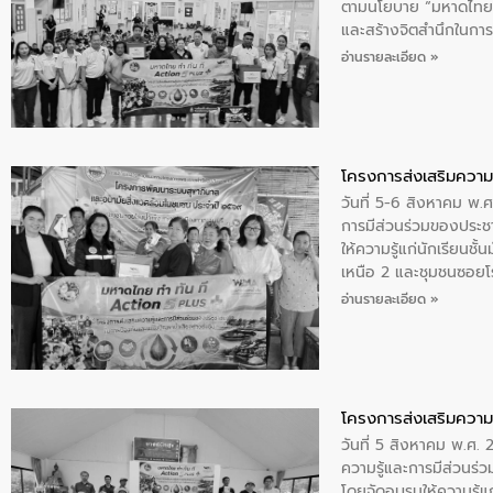
ตามนโยบาย “มหาดไทย ทำ
และสร้างจิตสำนึกในการอ
ของน้ำเสีย แนวทางการ
อ่านรายละเอียด »
โครงการส่งเสริมความร
วันที่ 5-6 สิงหาคม พ.
การมีส่วนร่วมของประช
ให้ความรู้แก่นักเรียนช
เหนือ 2 และชุมชนซอยโรง
และสร้างจิตสำนึกในการ
อ่านรายละเอียด »
โครงการส่งเสริมความร
วันที่ 5 สิงหาคม พ.ศ.
ความรู้และการมีส่วนร
โดยจัดอบรมให้ความรู้แ