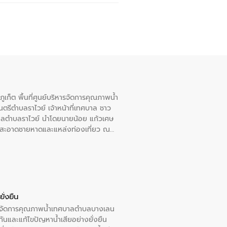
เก็ต พื้นที่ศูนย์บริหารจัดการคุณภาพน้ำ
รีตำบลราไวย์ เจ้าหน้าที่เทศบาล ชาว
าลตำบลราไวย์ นำโดยนายน้อย แก้วเศษ
วามสะอาดชายหาดและแหล่งท่องเที่ยว ณ
ั่งยืน
หารจัดการคุณภาพน้ำเทศบาลตำบลบางเลน
นและแก้ไขปัญหาน้ำเสียอย่างยั่งยืน