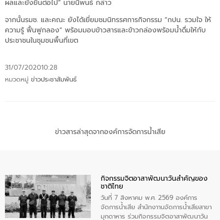
ผลและยั่งยืนต่อไป” นายนิพนธ์ กล่าว
จากนั้นรมช. และคณะ ยังได้เยี่ยมชมนิทรรศการกิจกรรม “กปน. รวมใจ ให้
ความรู้ ฟื้นฟูกลอง” พร้อมมอบข้าวสารและข้าวกล่องพร้อมน้ำดื่มให้กับ
ประชาชนในชุมชนพื้นที่เขต
31/07/2020
10:28
หมวดหมู่
ข่าวประชาสัมพันธ์
ข่าวสารล่าสุดจากองค์การจัดการน้ำเสีย
กิจกรรมจิตอาสาพัฒนาวันสําคัญของ
ชาติไทย
วันที่ 7 สิงหาคม พ.ศ. 2569 องค์การ
จัดการน้ำเสีย สำนักงาานจัดการน้ำเสียสาขา
มุกดาหาร ร่วมกิจกรรมจิตอาสาพัฒนาวัน