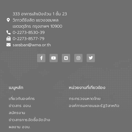
333 อาคารเล้าเป้งง้วน 1 ชั้น 23
วิภาวดีรังสิต แขวงจอมพล
เขตจตุจักร กรุงเทพฯ 10900
0-2273-8530-39
0-2273-8577-79
saraban@wma.or.th
เมนูหลัก
หน่วยงานที่เกียวข้อง
เกี่ยวกับองค์กร
กระทรวงมหาดไทย
ข่าวสาร อจน.
องค์การมหาชนและรัฐวิสาหกิจ
สมัครงาน
ข่าวสารการจัดซื้อจัดจ้าง
ผลงาน อจน.