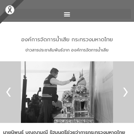
องค์การจัดการน้ำเสีย กระทรวงมหาดไทย
ข่าวสารประชาสัมพันธ์จาก องค์การจัดการน้ำเสีย
นายนิพนธ์ บุญญามณี รัฐมนตรีช่วยว่าการกระทรวงมหาดไทย