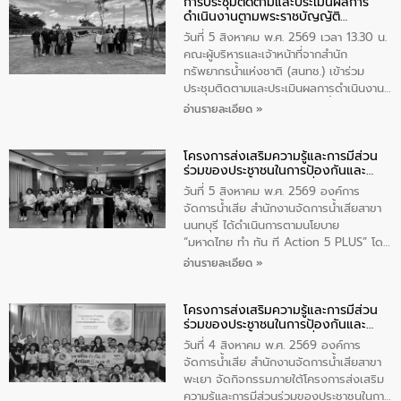
การประชุมติดตามและประเมินผลการ
ดำเนินงานตามพระราชบัญญัติ
ทรัพยากรน้ำ พ.ศ. 2561 ประจำ
วันที่ 5 สิงหาคม พ.ศ. 2569 เวลา 13.30 น.
ปีงบประมาณ พ.ศ. 2569
คณะผู้บริหารและเจ้าหน้าที่จากสำนัก
ทรัพยากรน้ำแห่งชาติ (สนทช.) เข้าร่วม
ประชุมติดตามและประเมินผลการดำเนินงาน
ตามพระราชบัญญัติทรัพยากรน้ำ พ.ศ. 2561
อ่านรายละเอียด »
ประจำปีงบประมาณ พ.ศ. 2569 ณ ศูนย์
บริหารจัดการคุณภาพน้ำเทศบาลตำบล
โครงการส่งเสริมความรู้และการมีส่วน
วัดสิงห์ จังหวัดชัยนาท โดยมีนายแสงชัย
ร่วมของประชาชนในการป้องกันและ
สุขชื่น นายกเทศมนตรีตำบลวัดสิงห์ คณะผู้
แก้ไขปัญหาน้ำเสียอย่างยั่งยืน
บริหารเทศบาลตำบลวัดสิงห์ ผู้นำชุมชน และ
วันที่ 5 สิงหาคม พ.ศ. 2569 องค์การ
ประชาชนในพื้นที่เทศบาลตำบลวัดสิงก์ที่มี
จัดการน้ำเสีย สำนักงานจัดการน้ำเสียสาขา
ส่วนได้ส่วนเสียในโครงก่อสร้างศูนย์บริหาร
นนทบุรี ได้ดำเนินการตามนโยบาย
จัดการคุณภาพน้ำเทศบาลตำบลวัดสิงห์
“มหาดไทย ทำ ทัน ที Action 5 PLUS” โดย
จังหวัดชัยนาท ให้การต้อนรับ
จัดโครงการส่งเสริมความรู้และการมีส่วน
อ่านรายละเอียด »
ร่วมของประชาชนในการป้องกันและแก้ไข
ปัญหาน้ำเสียอย่างยั่งยืน ภายใต้กิจกรรม
โครงการส่งเสริมความรู้และการมีส่วน
“ชุมชนร่วมใจ น้ำใสยั่งยืน” ได้บรรยายให้
ร่วมของประชาชนในการป้องกันและ
ความรู้เกี่ยวกับการจัดการน้ำเสียและการใช้
แก้ไขปัญหาน้ำเสียอย่างยั่งยืน
ถังดักไขมันให้แก่นักเรียนโรงเรียนวัดบ่อ
วันที่ 4 สิงหาคม พ.ศ. 2569 องค์การ
(นันทวิทยา) เทศบาลนครปากเกร็ด อำเภอ
จัดการน้ำเสีย สำนักงานจัดการน้ำเสียสาขา
ปากเกร็ด จังหวัดนนทบุรี จำนวน 30 คน
พะเยา จัดกิจกรรมภายใต้โครงการส่งเสริม
ความรู้และการมีส่วนร่วมของประชาชนในการ