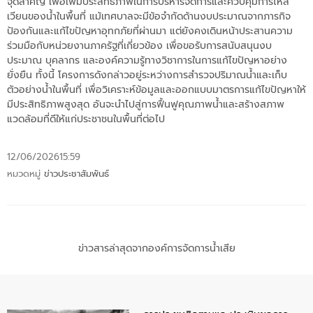
จุดสำคัญ เพื่อเพิ่มประสิทธิภาพในการบริหารจัดการและควบคุมการไหล
เวียนของน้ำในพื้นที่ แม้เทศบาลจะมีข้อจำกัดด้านงบประมาณจากภารกิจ
ป้องกันและแก้ไขปัญหาอุทกภัยที่ผ่านมา แต่ยังคงเดินหน้าประสานความ
ร่วมมือกับหน่วยงานภาครัฐที่เกี่ยวข้อง เพื่อขอรับการสนับสนุนงบ
ประมาณ บุคลากร และองค์ความรู้ทางวิชาการในการแก้ไขปัญหาอย่าง
ยั่งยืน ทั้งนี้ โครงการดังกล่าวอยู่ระหว่างการสำรวจปริมาณน้ำและเก็บ
ตัวอย่างน้ำในพื้นที่ เพื่อวิเคราะห์ข้อมูลและออกแบบมาตรการแก้ไขปัญหาให้
มีประสิทธิภาพสูงสุด อันจะนำไปสู่การฟื้นฟูคุณภาพน้ำและสร้างสภาพ
แวดล้อมที่ดีให้แก่ประชาชนในพื้นที่ต่อไป
12/06/2026
15:59
หมวดหมู่
ข่าวประชาสัมพันธ์
ข่าวสารล่าสุดจากองค์การจัดการน้ำเสีย