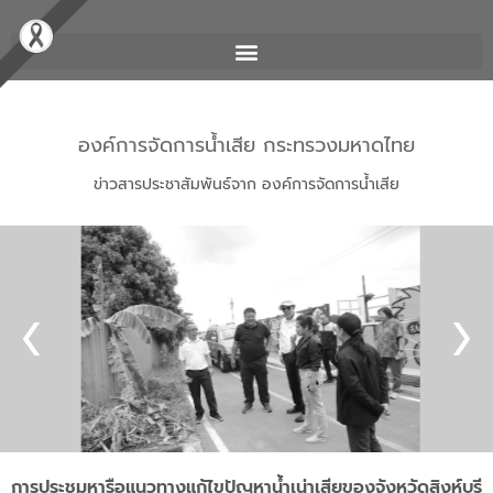
องค์การจัดการน้ำเสีย กระทรวงมหาดไทย
ข่าวสารประชาสัมพันธ์จาก องค์การจัดการน้ำเสีย
การประชุมหารือแนวทางแก้ไขปัญหาน้ำเน่าเสียของจังหวัดสิงห์บุรี