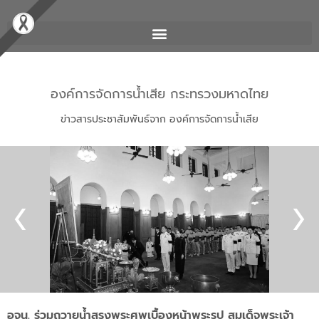
องค์การจัดการน้ำเสีย กระทรวงมหาดไทย
ข่าวสารประชาสัมพันธ์จาก องค์การจัดการน้ำเสีย
อจน. ร่วมถวายน้ำสรงพระศพเบื้องหน้าพระรูป สมเด็จพระเจ้า