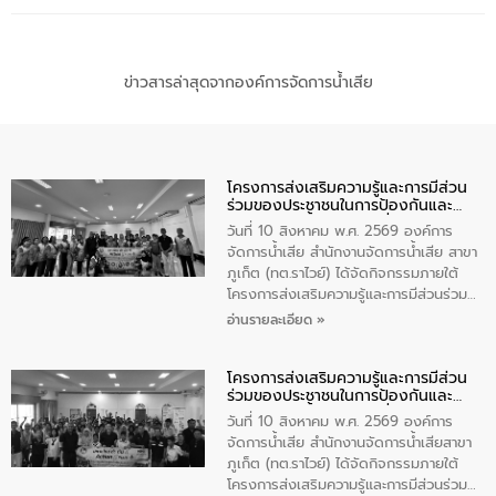
ข่าวสารล่าสุดจากองค์การจัดการน้ำเสีย
โครงการส่งเสริมความรู้และการมีส่วน
ร่วมของประชาชนในการป้องกันและ
แก้ไขปัญหาน้ำเสียอย่างยั่งยืน
วันที่ 10 สิงหาคม พ.ศ. 2569 องค์การ
จัดการน้ำเสีย สำนักงานจัดการน้ำเสีย สาขา
ภูเก็ต (ทต.ราไวย์) ได้จัดกิจกรรมภายใต้
โครงการส่งเสริมความรู้และการมีส่วนร่วม
ของประชาชนในการป้องกันและแก้ไขปัญหา
อ่านรายละเอียด »
น้ำเสียอย่างยั่งยืน ตามนโยบาย “มหาดไทย
ทำทันที Action 5 plus” โดยจัดฝึกอบรมให้
โครงการส่งเสริมความรู้และการมีส่วน
ความรู้แก่อาสาสมัครท้องถิ่นรักษ์โลก อาสา
ร่วมของประชาชนในการป้องกันและ
สมัครสาธารณสุขประจำหมู่บ้าน และ
แก้ไขปัญหาน้ำเสียอย่างยั่งยืน
ประชาชนผู้ที่สนใจเข้าร่วม จำนวน 80 คน
วันที่ 10 สิงหาคม พ.ศ. 2569 องค์การ
เพื่อส่งเสริมความรู้ด้านการจัดการน้ำเสีย
จัดการน้ำเสีย สำนักงานจัดการน้ำเสียสาขา
การบำบัดน้ำเสียเบื้องต้นในครัวเรือน และ
ภูเก็ต (ทต.ราไวย์) ได้จัดกิจกรรมภายใต้
สร้างจิตสำนึกในการอนุรักษ์สิ่งแวดล้อม ใน
โครงการส่งเสริมความรู้และการมีส่วนร่วม