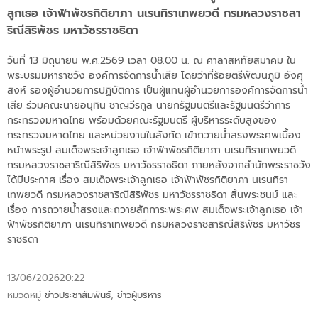
ลูกเธอ เจ้าฟ้าพัชรกิติยาภา นเรนทิราเทพยวดี กรมหลวงราชสา
ริณีสิริพัชร มหาวัชรราชธิดา
วันที่ 13 มิถุนายน พ.ศ.2569 เวลา 08.00 น. ณ ศาลาสหทัยสมาคม ใน
พระบรมมหาราชวัง องค์การจัดการน้ำเสีย โดยว่าที่ร้อยตรีพัฒนภูมิ อังศุ
สิงห์ รองผู้อำนวยการปฏิบัติการ เป็นผู้แทนผู้อำนวยการองค์การจัดการน้ำ
เสีย ร่วมคณะนายอนุทิน ชาญวีรกูล นายกรัฐมนตรีและรัฐมนตรีว่าการ
กระทรวงมหาดไทย พร้อมด้วยคณะรัฐมนตรี ผู้บริหารระดับสูงของ
กระทรวงมหาดไทย และหน่วยงานในสังกัด เข้าถวายน้ำสรงพระศพเบื้อง
หน้าพระรูป สมเด็จพระเจ้าลูกเธอ เจ้าฟ้าพัชรกิติยาภา นเรนทิราเทพยวดี
กรมหลวงราชสาริณีสิริพัชร มหาวัชรราชธิดา ภายหลังจากสำนักพระราชวัง
ได้มีประกาศ เรื่อง สมเด็จพระเจ้าลูกเธอ เจ้าฟ้าพัชรกิติยาภา นเรนทิรา
เทพยวดี กรมหลวงราชสาริณีสิริพัชร มหาวัชรราชธิดา สิ้นพระชนม์ และ
เรื่อง การถวายน้ำสรงและถวายสักการะพระศพ สมเด็จพระเจ้าลูกเธอ เจ้า
ฟ้าพัชรกิติยาภา นเรนทิราเทพยวดี กรมหลวงราชสาริณีสิริพัชร มหาวัชร
ราชธิดา
13/06/2026
20:22
หมวดหมู่
ข่าวประชาสัมพันธ์
,
ข่าวผู้บริหาร