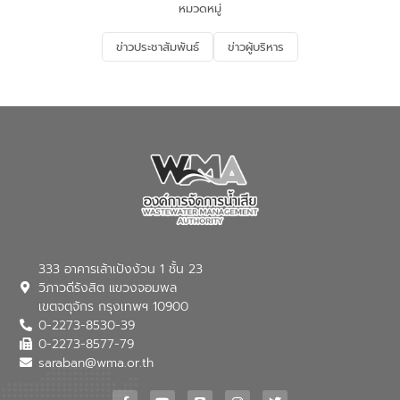
หมวดหมู่
ข่าวประชาสัมพันธ์
ข่าวผู้บริหาร
333 อาคารเล้าเป้งง้วน 1 ชั้น 23
วิภาวดีรังสิต แขวงจอมพล
เขตจตุจักร กรุงเทพฯ 10900
0-2273-8530-39
0-2273-8577-79
saraban@wma.or.th