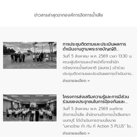
ข่าวสารล่าสุดจากองค์การจัดการน้ำเสีย
การประชุมติดตามและประเมินผลการ
ดำเนินงานตามพระราชบัญญัติ
ทรัพยากรน้ำ พ.ศ. 2561 ประจำ
วันที่ 5 สิงหาคม พ.ศ. 2569 เวลา 13.30 น.
ปีงบประมาณ พ.ศ. 2569
คณะผู้บริหารและเจ้าหน้าที่จากสำนัก
ทรัพยากรน้ำแห่งชาติ (สนทช.) เข้าร่วม
ประชุมติดตามและประเมินผลการดำเนินงาน
ตามพระราชบัญญัติทรัพยากรน้ำ พ.ศ. 2561
อ่านรายละเอียด »
ประจำปีงบประมาณ พ.ศ. 2569 ณ ศูนย์
บริหารจัดการคุณภาพน้ำเทศบาลตำบล
โครงการส่งเสริมความรู้และการมีส่วน
วัดสิงห์ จังหวัดชัยนาท โดยมีนายแสงชัย
ร่วมของประชาชนในการป้องกันและ
สุขชื่น นายกเทศมนตรีตำบลวัดสิงห์ คณะผู้
แก้ไขปัญหาน้ำเสียอย่างยั่งยืน
บริหารเทศบาลตำบลวัดสิงห์ ผู้นำชุมชน และ
วันที่ 5 สิงหาคม พ.ศ. 2569 องค์การ
ประชาชนในพื้นที่เทศบาลตำบลวัดสิงก์ที่มี
จัดการน้ำเสีย สำนักงานจัดการน้ำเสียสาขา
ส่วนได้ส่วนเสียในโครงก่อสร้างศูนย์บริหาร
นนทบุรี ได้ดำเนินการตามนโยบาย
จัดการคุณภาพน้ำเทศบาลตำบลวัดสิงห์
“มหาดไทย ทำ ทัน ที Action 5 PLUS” โดย
จังหวัดชัยนาท ให้การต้อนรับ
จัดโครงการส่งเสริมความรู้และการมีส่วน
อ่านรายละเอียด »