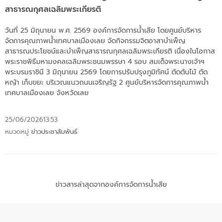
สาธารณกุศลเฉลิมพระเกียรติ
วันที่ 25 มิถุนายน พ.ศ. 2569 องค์การจัดการน้ำเสีย โดยศูนย์บริหาร
จัดการคุณภาพน้ำเทศบาลเมืองเลย จัดกิจกรรมจิตอาสาบำเพ็ญ
สาธารณประโยชน์และบำเพ็ญสาธารณกุศลเฉลิมพระเกียรติ เนื่องในโอกาส
พระราชพิธีมหามงคลเฉลิมพระชนมพรรษา 4 รอบ สมเด็จพระนางเจ้าฯ
พระบรมราชินี 3 มิถุนายน 2569 โดยการปรับปรุงภูมิทัศน์ ตัดต้นไม้ ตัด
หญ้า เก็บขยะ บริเวณแนวถนนเจริญรัฐ 2 ศูนย์บริหารจัดการคุณภาพน้ำ
เทศบาลเมืองเลย จังหวัดเลย
25/06/2026
13:53
หมวดหมู่
ข่าวประชาสัมพันธ์
ข่าวสารล่าสุดจากองค์การจัดการน้ำเสีย