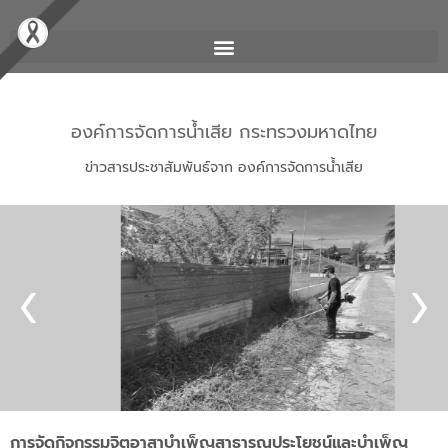
องค์การจัดการน้ำเสีย กระทรวงมหาดไทย
ข่าวสารประชาสัมพันธ์จาก องค์การจัดการน้ำเสีย
การจัดกิจกรรมจิตอาสาบำเพ็ญสาธารณประโยชน์และบำเพ็ญ