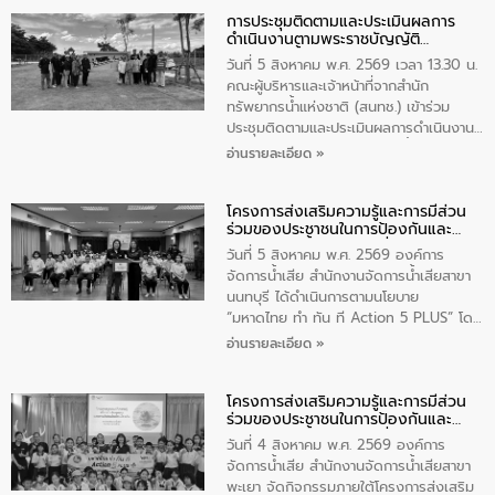
การประชุมติดตามและประเมินผลการ
ดำเนินงานตามพระราชบัญญัติ
ทรัพยากรน้ำ พ.ศ. 2561 ประจำ
วันที่ 5 สิงหาคม พ.ศ. 2569 เวลา 13.30 น.
ปีงบประมาณ พ.ศ. 2569
คณะผู้บริหารและเจ้าหน้าที่จากสำนัก
ทรัพยากรน้ำแห่งชาติ (สนทช.) เข้าร่วม
ประชุมติดตามและประเมินผลการดำเนินงาน
ตามพระราชบัญญัติทรัพยากรน้ำ พ.ศ. 2561
อ่านรายละเอียด »
ประจำปีงบประมาณ พ.ศ. 2569 ณ ศูนย์
บริหารจัดการคุณภาพน้ำเทศบาลตำบล
โครงการส่งเสริมความรู้และการมีส่วน
วัดสิงห์ จังหวัดชัยนาท โดยมีนายแสงชัย
ร่วมของประชาชนในการป้องกันและ
สุขชื่น นายกเทศมนตรีตำบลวัดสิงห์ คณะผู้
แก้ไขปัญหาน้ำเสียอย่างยั่งยืน
บริหารเทศบาลตำบลวัดสิงห์ ผู้นำชุมชน และ
วันที่ 5 สิงหาคม พ.ศ. 2569 องค์การ
ประชาชนในพื้นที่เทศบาลตำบลวัดสิงก์ที่มี
จัดการน้ำเสีย สำนักงานจัดการน้ำเสียสาขา
ส่วนได้ส่วนเสียในโครงก่อสร้างศูนย์บริหาร
นนทบุรี ได้ดำเนินการตามนโยบาย
จัดการคุณภาพน้ำเทศบาลตำบลวัดสิงห์
“มหาดไทย ทำ ทัน ที Action 5 PLUS” โดย
จังหวัดชัยนาท ให้การต้อนรับ
จัดโครงการส่งเสริมความรู้และการมีส่วน
อ่านรายละเอียด »
ร่วมของประชาชนในการป้องกันและแก้ไข
ปัญหาน้ำเสียอย่างยั่งยืน ภายใต้กิจกรรม
โครงการส่งเสริมความรู้และการมีส่วน
“ชุมชนร่วมใจ น้ำใสยั่งยืน” ได้บรรยายให้
ร่วมของประชาชนในการป้องกันและ
ความรู้เกี่ยวกับการจัดการน้ำเสียและการใช้
แก้ไขปัญหาน้ำเสียอย่างยั่งยืน
ถังดักไขมันให้แก่นักเรียนโรงเรียนวัดบ่อ
วันที่ 4 สิงหาคม พ.ศ. 2569 องค์การ
(นันทวิทยา) เทศบาลนครปากเกร็ด อำเภอ
จัดการน้ำเสีย สำนักงานจัดการน้ำเสียสาขา
ปากเกร็ด จังหวัดนนทบุรี จำนวน 30 คน
พะเยา จัดกิจกรรมภายใต้โครงการส่งเสริม