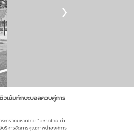
ี ติวเข้มทักษะบอลควบคู่การ
ยบายกระทรวงมหาดไทย “มหาดไทย ทำ
ูนย์บริหารจัดการคุณภาพน้ำองค์การ