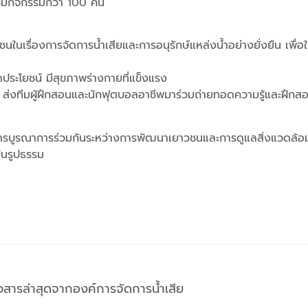
ร่วมกิจกรรมกว่า 100 คน
าวชนในเรื่องการจัดการน้ำเสียและการอนุรักษ์แหล่งน้ำอย่างยั่งยืน เพื
ดประโยชน์ มีสุขภาพร่างกายที่แข็งแรง
ซี ส่งทีมผู้ฝึกสอนและนักฟุตบอลอาชีพมาร่วมถ่ายทอดความรู้และฝึกส
ป็นการบูรณาการร่วมกันระหว่างการพัฒนาเยาวชนและการดูแลสิ่งแวดล
ป็นรูปธรรม
าวสารล่าสุดจากองค์การจัดการน้ำเสีย