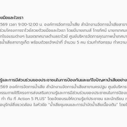
ยมือและใจเรา
2569 เวลา 9:00-12:00 น. องค์การจัดการน้ำเสีย สำนักงานจัดการน้ำเสียสาขาภู
ร่วมโครงการราไวย์สวยด้วยมือและใจเรา โดยมีนายเทมส์ ไกรทัศน์ นายกเทศมนต
กโรงแรมต่างๆ ในเขตเทศบาลตำบลราไวย์ ศูนย์บริหารจัดการคุณภาพน้ำเทศบ
ารน้ำเสียสาขาภูเก็ต พร้อมด้วยเจ้าหน้าที่ จำนวน 5 คน ร่วมทำกิจกรรม ทำค
่ที่ 6 ตำบลราไวย์ อำเภอเมือง จังหวัดภูเก็ต
ู้และการมีส่วนร่วมของประชาชนในการป้องกันและแก้ไขปัญหาน้ำเสียอย่างย
. 2569 องค์การจัดการน้ำเสีย สำนักงานจัดการน้ำเสียสาขานครปฐม ศูนย์บริ
รรมภายใต้โครงการส่งเสริมความรู้และการมีส่วนร่วมของประชาชนในการป้องกั
 ทัน ที Action 5 PLUS” โดยจัดอบรมให้ความรู้แก่ประชาชน และนักเรียน เพื่
นุรักษ์สิ่งแวดล้อม ในหัวข้อ “น้ำเสียชุมชนและการบำบัดน้ำเสียเบื้องต้น” โดย
ลดการเกิดน้ำเสียจากแหล่งกำเนิด การบำบัดน้ำเสียเบื้องต้นในครัวเรือน 