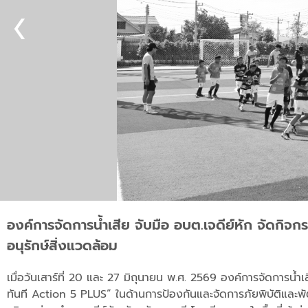
องค์การจัดการน้ำเสีย จับมือ อบต.เจดีย์หัก จัดกิจกร
อนุรักษ์สิ่งแวดล้อม
เมื่อวันเสาร์ที่ 20 และ 27 มิถุนายน พ.ศ. 2569 องค์การจัดการ
ทันที Action 5 PLUS” ในด้านการป้องกันและจัดการภัยพิบัติและพัฒ