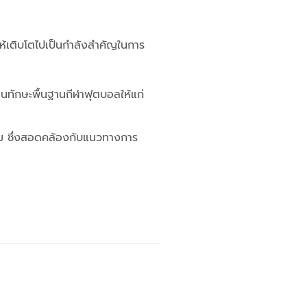
่อให้เติบโตไปเป็นกำลังสำคัญในการ
อนทักษะพื้นฐานกีฬาฟุตบอลให้แก่
้อม ซึ่งสอดคล้องกับแนวทางการ