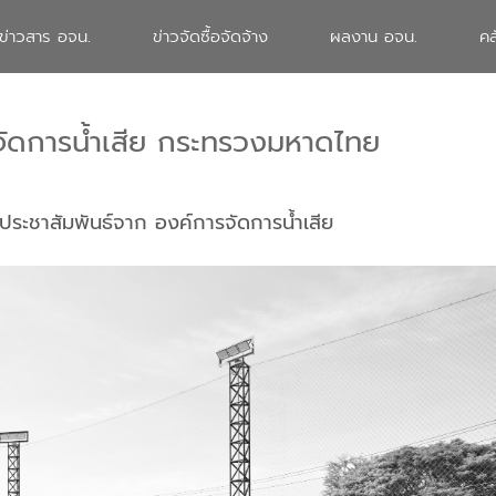
ข่าวสาร อจน.
ข่าวจัดซื้อจัดจ้าง
ผลงาน อจน.
คล
จัดการน้ำเสีย กระทรวงมหาดไทย
ประชาสัมพันธ์จาก องค์การจัดการน้ำเสีย