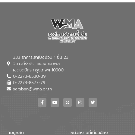
ณ เทศบาลตำบลบางเลน จังหวัดนครปฐม
333 อาคารเล้าเป้งง้วน 1 ชั้น 23
วิภาวดีรังสิต แขวงจอมพล
เขตจตุจักร กรุงเทพฯ 10900
0-2273-8530-39
0-2273-8577-79
saraban@wma.or.th
เมนูหลัก
หน่วยงานที่เกียวข้อง