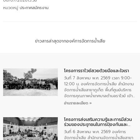
06/07/2026
15:38
หมวดหมู่
ประกาศสมัครงาน
ข่าวสารล่าสุดจากองค์การจัดการน้ำเสีย
โครงการราไวย์สวยด้วยมือและใจเรา
วันที่ 7 สิงหาคม พ.ศ. 2569 เวลา 9:00-
12:00 น. องค์การจัดการน้ำเสีย สำนักงาน
จัดการน้ำเสียสาขาภูเก็ต พื้นที่ศูนย์บริหาร
จัดการคุณภาพน้ำเทศบาลตำบลราไวย์ เข้า
ร่วมโครงการราไวย์สวยด้วยมือและใจเรา
อ่านรายละเอียด »
โดยมีนายเทมส์ ไกรทัศน์ นายกเทศมนตรี
ตำบลราไวย์ เจ้าหน้าที่เทศบาล ชาวบ้าน
โครงการส่งเสริมความรู้และการมีส่วน
ประชาชน ตัวแทนจากโรงแรมต่างๆ ในเขต
ร่วมของประชาชนในการป้องกันและ
เทศบาลตำบลราไวย์ ศูนย์บริหารจัดการ
แก้ไขปัญหาน้ำเสียอย่างยั่งยืน
คุณภาพน้ำเทศบาลตำบลราไวย์ นำโดยนาย
วันที่ 6 สิงหาคม พ.ศ. 2569 องค์การ
น้อย แก้วเศษ ผู้จัดการสำนักงานจัดการน้ำ
จัดการน้ำเสีย สำนักงานจัดการน้ำเสียสาขา