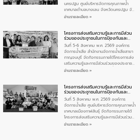
เสียสาขาภูเก็ต พร้อมด้วยเจ้าหน้าที่ จำนวน
นครปฐม ศูนย์บริหารจัดการคุณภาพน้ำ
5 คน ร่วมทำกิจกรรม ทำความสะอาด
เทศบาลตำบลบางเลน จังหวัดนครปฐม จัด
ชายหาดและแหล่งท่องเที่ยว ณ บริเวณ
กิจกรรมภายใต้โครงการส่งเสริมความรู้และ
อ่านรายละเอียด »
แหลมพรหมเทพ หมู่ที่ 6 ตำบลราไวย์
การมีส่วนร่วมของประชาชนในการป้องกัน
อำเภอเมือง จังหวัดภูเก็ต
และแก้ไขปัญหาน้ำเสียอย่างยั่งยืน ตาม
โครงการส่งเสริมความรู้และการมีส่วน
นโยบาย “มหาดไทย ทำ ทัน ที Action 5
ร่วมของประชาชนในการป้องกันและ
PLUS” โดยจัดอบรมให้ความรู้แก่ประชาชน
แก้ไขปัญหาน้ำเสียอย่างยั่งยืน
และนักเรียน เพื่อส่งเสริมความรู้ด้านการ
วันที่ 5-6 สิงหาคม พ.ศ. 2569 องค์การ
จัดการน้ำเสียและสร้างจิตสำนึกในการ
จัดการน้ำเสีย สำนักงานจัดการน้ำเสียสาขา
อนุรักษ์สิ่งแวดล้อม ในหัวข้อ “น้ำเสียชุมชน
กาญจนบุรี จัดกิจกรรมภายใต้โครงการส่ง
และการบำบัดน้ำเสียเบื้องต้น” โดยให้ความรู้
เสริมความรู้และการมีส่วนร่วมของประชาชน
เกี่ยวกับสาเหตุและผลกระทบของน้ำเสีย
ในการป้องกันและแก้ไขปัญหาน้ำเสียอย่าง
อ่านรายละเอียด »
แนวทางการลดการเกิดน้ำเสียจากแหล่ง
ยั่งยืน ตามนโยบาย “มหาดไทย ทำ ทัน ที
กำเนิด การบำบัดน้ำเสียเบื้องต้นในครัวเรือน
Action 5 PLUS” โดยจัดอบรมให้ความรู้แก่
ณ เทศบาลตำบลบางเลน จังหวัดนครปฐม
โครงการส่งเสริมความรู้และการมีส่วน
นักเรียนชั้นมัธยมต้น โรงเรียนเทศบาล 5
ร่วมของประชาชนในการป้องกันและ
(กระดาษไทยอนุเคราะห์), นักศึกษาชั้น ปวช.
แก้ไขปัญหาน้ำเสียอย่างยั่งยืน
1 วิทยาลัยเทคนิคกาญจนบุรี, ผู้นำชุมชนบ้าน
วันที่ 5 สิงหาคม พ.ศ. 2569 องค์การ
เหนือ 2 และชุมชนซอยโรงน้ำแข็ง ในเขต
จัดการน้ำเสีย ศูนย์บริหารจัดการคุณภาพน้ำ
เทศบาลเมืองกาญจนบุรี เพื่อส่งเสริมความรู้
เทศบาลเมืองกาฬสินธุ์ จัดกิจกรรมภายใต้
ด้านการจัดการน้ำเสีย การบำบัดน้ำเสียเบื้อง
โครงการส่งเสริมความรู้และการมีส่วนร่วม
ต้นในครัวเรือน และสร้างจิตสำนึกในการ
ของประชาชนในการป้องกันและแก้ไขปัญหา
อ่านรายละเอียด »
อนุรักษ์สิ่งแวดล้อม
น้ำเสียอย่างยั่งยืน ตามนโยบาย “มหาดไทย
ทำ ทัน ที Action 5 PLUS” โดยจัดอบรมให้