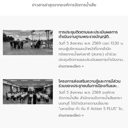
ข่าวสารล่าสุดจากองค์การจัดการน้ำเสีย
การประชุมติดตามและประเมินผลการ
ดำเนินงานตามพระราชบัญญัติ
ทรัพยากรน้ำ พ.ศ. 2561 ประจำ
วันที่ 5 สิงหาคม พ.ศ. 2569 เวลา 13.30 น.
ปีงบประมาณ พ.ศ. 2569
คณะผู้บริหารและเจ้าหน้าที่จากสำนัก
ทรัพยากรน้ำแห่งชาติ (สนทช.) เข้าร่วม
ประชุมติดตามและประเมินผลการดำเนินงาน
ตามพระราชบัญญัติทรัพยากรน้ำ พ.ศ. 2561
อ่านรายละเอียด »
ประจำปีงบประมาณ พ.ศ. 2569 ณ ศูนย์
บริหารจัดการคุณภาพน้ำเทศบาลตำบล
โครงการส่งเสริมความรู้และการมีส่วน
วัดสิงห์ จังหวัดชัยนาท โดยมีนายแสงชัย
ร่วมของประชาชนในการป้องกันและ
สุขชื่น นายกเทศมนตรีตำบลวัดสิงห์ คณะผู้
แก้ไขปัญหาน้ำเสียอย่างยั่งยืน
บริหารเทศบาลตำบลวัดสิงห์ ผู้นำชุมชน และ
วันที่ 5 สิงหาคม พ.ศ. 2569 องค์การ
ประชาชนในพื้นที่เทศบาลตำบลวัดสิงก์ที่มี
จัดการน้ำเสีย สำนักงานจัดการน้ำเสียสาขา
ส่วนได้ส่วนเสียในโครงก่อสร้างศูนย์บริหาร
นนทบุรี ได้ดำเนินการตามนโยบาย
จัดการคุณภาพน้ำเทศบาลตำบลวัดสิงห์
“มหาดไทย ทำ ทัน ที Action 5 PLUS” โดย
จังหวัดชัยนาท ให้การต้อนรับ
จัดโครงการส่งเสริมความรู้และการมีส่วน
อ่านรายละเอียด »
ร่วมของประชาชนในการป้องกันและแก้ไข
ปัญหาน้ำเสียอย่างยั่งยืน ภายใต้กิจกรรม