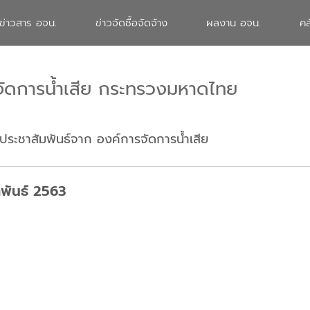
ข่าวสาร อจน.
ข่าวจัดซื้อจัดจ้าง
ผลงาน อจน.
คล
จัดการน้ำเสีย กระทรวงมหาดไทย
ประชาสัมพันธ์จาก องค์การจัดการน้ำเสีย
าพันธ์ 2563