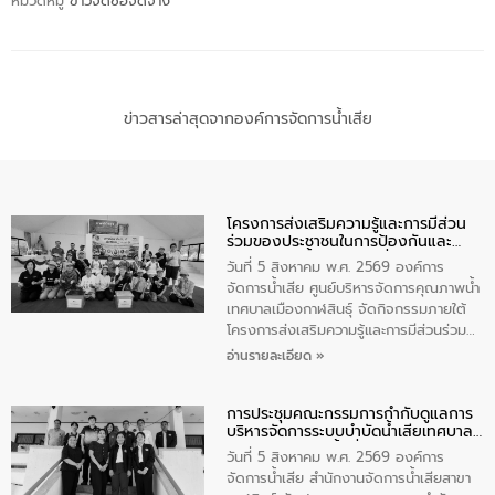
หมวดหมู่
ข่าวจัดซื้อจัดจ้าง
ข่าวสารล่าสุดจากองค์การจัดการน้ำเสีย
โครงการส่งเสริมความรู้และการมีส่วน
ร่วมของประชาชนในการป้องกันและ
แก้ไขปัญหาน้ำเสียอย่างยั่งยืน
วันที่ 5 สิงหาคม พ.ศ. 2569 องค์การ
จัดการน้ำเสีย ศูนย์บริหารจัดการคุณภาพน้ำ
เทศบาลเมืองกาฬสินธุ์ จัดกิจกรรมภายใต้
โครงการส่งเสริมความรู้และการมีส่วนร่วม
ของประชาชนในการป้องกันและแก้ไขปัญหา
อ่านรายละเอียด »
น้ำเสียอย่างยั่งยืน ตามนโยบาย “มหาดไทย
ทำ ทัน ที Action 5 PLUS” โดยจัดอบรมให้
การประชุมคณะกรรมการกำกับดูแลการ
ความรู้แก่ประชาชน อาสาสมัครสาธารณสุข
บริหารจัดการระบบบำบัดน้ำเสียเทศบาล
ประจำหมู่บ้าน​ ชุมชนวัดหอไตรปิฏการาม
เมืองกาฬสินธุ์ ครั้งที่ 1 ปีงบประมาณ
เพื่อส่งเสริมความรู้ด้านการจัดการน้ำเสียและ
วันที่ 5 สิงหาคม พ.ศ. 2569 องค์การ
พ.ศ. 2569
สร้างจิตสำนึกในการอนุรักษ์สิ่งแวดล้อม ใน
จัดการน้ำเสีย สำนักงานจัดการน้ำเสียสาขา