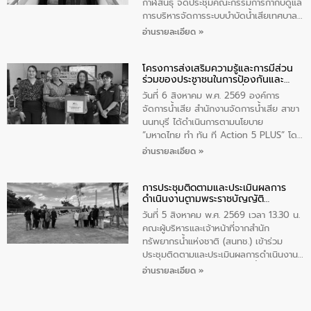
หัวข้อ “น้ำเสียชุมชนและการบำบัดน้ำเสีย
กาฬสินธุ์ จัดประชุมคณะกรรมการกำกับดูแล
เบื้องต้น” โดยให้ความรู้เกี่ยวกับสาเหตุและ
การบริหารจัดการระบบบำบัดน้ำเสียเทศบาล
ผลกระทบของน้ำเสีย แนวทางการลดการ
เมืองกาฬสินธุ์ ครั้งที่ 1 ปีงบประมาณ พ.ศ.
อ่านรายละเอียด »
เกิดน้ำเสียจากแหล่งกำเนิด การบำบัดน้ำเสีย
2569 โดยมี จ่าสิบเอกสมชาย โสมนัสนา
เบื้องต้นในครัวเรือน ณ ชุมชนวัดหอไตร
นนท์ รองปลัดเทศบาลเมืองกาฬสินธุ์ เป็น
ปิฏการาม อำเภอเมืองกาฬสินธุ์ จังหวัด
โครงการส่งเสริมความรู้และการมีส่วน
ประธานการประชุม พร้อมด้วยคณะผู้บริหาร
ร่วมของประชาชนในการป้องกันและ
กาฬสินธุ์
นางสาวบุหงา รองไชย นักวิชาการสิ่ง
แก้ไขปัญหาน้ำเสียอย่างยั่งยืน
แวดล้อมชำนาญการ รักษาการผู้อำนวยการ
วันที่ 6 สิงหาคม พ.ศ. 2569 องค์การ
ส่วนสิ่งแวดล้อม สำนักงาน
จัดการน้ำเสีย สำนักงานจัดการน้ำเสีย สาขา
ทรัพยากรธรรมชาติและสิ่งแวดล้อมจังหวัด
นนทบุรี ได้ดำเนินการตามนโยบาย
กาฬสินธุ์ และนางสาวศุทธวดี ศิริยานนท์ ผุ้
“มหาดไทย ทำ ทัน ที Action 5 PLUS” โดย
อำนวยการฝ่ายจัดการน้ำเสีย1 และรักษาการ
จัดโครงการส่งเสริมความรู้และการมีส่วน
อ่านรายละเอียด »
ผู้อำนวยการ ฝ่ายบริหารการจัดเก็บรายได้
ร่วมของประชาชนในการป้องกันและแก้ไข
องค์การจัดการน้ำเสีย พร้อมคณะผู้บริหาร
ปัญหาน้ำเสียอย่างยั่งยืน ภายใต้กิจกรรม
ณ ห้องประชุมเทศบาลเมืองกาฬสินธุ์
การประชุมติดตามและประเมินผลการ
“ชุมชนร่วมใจ น้ำใสยั่งยืน” ได้บรรยายให้
ดำเนินงานตามพระราชบัญญัติ
จังหวัดกาฬสินธุ์
ความรู้เกี่ยวกับการจัดการน้ำเสียและการใช้
ทรัพยากรน้ำ พ.ศ. 2561 ประจำ
ถังดักไขมันให้แก่นักเรียนโรงเรียนเทศบาล
วันที่ 5 สิงหาคม พ.ศ. 2569 เวลา 13.30 น.
ปีงบประมาณ พ.ศ. 2569
ปลายบางวัดสิงห์ (แจ่มชื่นวิทยาคม) อำเภอ
คณะผู้บริหารและเจ้าหน้าที่จากสำนัก
บางกรวย จังหวัดนนทบุรี จำนวน 30 คน
ทรัพยากรน้ำแห่งชาติ (สนทช.) เข้าร่วม
ประชุมติดตามและประเมินผลการดำเนินงาน
ตามพระราชบัญญัติทรัพยากรน้ำ พ.ศ. 2561
อ่านรายละเอียด »
ประจำปีงบประมาณ พ.ศ. 2569 ณ ศูนย์
บริหารจัดการคุณภาพน้ำเทศบาลตำบล
วัดสิงห์ จังหวัดชัยนาท โดยมีนายแสงชัย