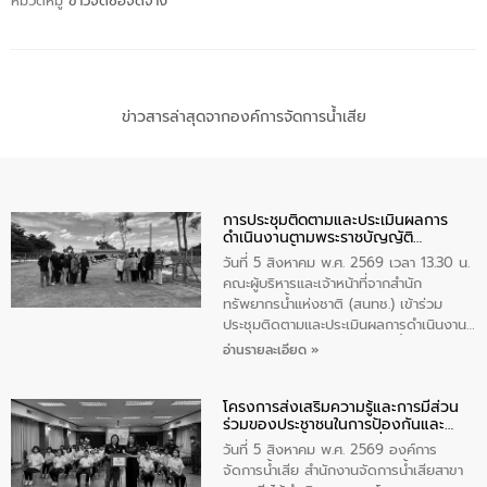
หมวดหมู่
ข่าวจัดซื้อจัดจ้าง
ข่าวสารล่าสุดจากองค์การจัดการน้ำเสีย
การประชุมติดตามและประเมินผลการ
ดำเนินงานตามพระราชบัญญัติ
ทรัพยากรน้ำ พ.ศ. 2561 ประจำ
วันที่ 5 สิงหาคม พ.ศ. 2569 เวลา 13.30 น.
ปีงบประมาณ พ.ศ. 2569
คณะผู้บริหารและเจ้าหน้าที่จากสำนัก
ทรัพยากรน้ำแห่งชาติ (สนทช.) เข้าร่วม
ประชุมติดตามและประเมินผลการดำเนินงาน
ตามพระราชบัญญัติทรัพยากรน้ำ พ.ศ. 2561
อ่านรายละเอียด »
ประจำปีงบประมาณ พ.ศ. 2569 ณ ศูนย์
บริหารจัดการคุณภาพน้ำเทศบาลตำบล
โครงการส่งเสริมความรู้และการมีส่วน
วัดสิงห์ จังหวัดชัยนาท โดยมีนายแสงชัย
ร่วมของประชาชนในการป้องกันและ
สุขชื่น นายกเทศมนตรีตำบลวัดสิงห์ คณะผู้
แก้ไขปัญหาน้ำเสียอย่างยั่งยืน
บริหารเทศบาลตำบลวัดสิงห์ ผู้นำชุมชน และ
วันที่ 5 สิงหาคม พ.ศ. 2569 องค์การ
ประชาชนในพื้นที่เทศบาลตำบลวัดสิงก์ที่มี
จัดการน้ำเสีย สำนักงานจัดการน้ำเสียสาขา