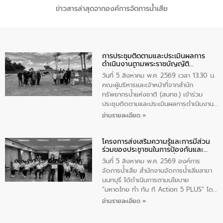
ข่าวสารล่าสุดจากองค์การจัดการน้ำเสีย
การประชุมติดตามและประเมินผลการ
ดำเนินงานตามพระราชบัญญัติ
ทรัพยากรน้ำ พ.ศ. 2561 ประจำ
วันที่ 5 สิงหาคม พ.ศ. 2569 เวลา 13.30 น.
ปีงบประมาณ พ.ศ. 2569
คณะผู้บริหารและเจ้าหน้าที่จากสำนัก
ทรัพยากรน้ำแห่งชาติ (สนทช.) เข้าร่วม
ประชุมติดตามและประเมินผลการดำเนินงาน
ตามพระราชบัญญัติทรัพยากรน้ำ พ.ศ. 2561
อ่านรายละเอียด »
ประจำปีงบประมาณ พ.ศ. 2569 ณ ศูนย์
บริหารจัดการคุณภาพน้ำเทศบาลตำบล
โครงการส่งเสริมความรู้และการมีส่วน
วัดสิงห์ จังหวัดชัยนาท โดยมีนายแสงชัย
ร่วมของประชาชนในการป้องกันและ
สุขชื่น นายกเทศมนตรีตำบลวัดสิงห์ คณะผู้
แก้ไขปัญหาน้ำเสียอย่างยั่งยืน
บริหารเทศบาลตำบลวัดสิงห์ ผู้นำชุมชน และ
วันที่ 5 สิงหาคม พ.ศ. 2569 องค์การ
ประชาชนในพื้นที่เทศบาลตำบลวัดสิงก์ที่มี
จัดการน้ำเสีย สำนักงานจัดการน้ำเสียสาขา
ส่วนได้ส่วนเสียในโครงก่อสร้างศูนย์บริหาร
นนทบุรี ได้ดำเนินการตามนโยบาย
จัดการคุณภาพน้ำเทศบาลตำบลวัดสิงห์
“มหาดไทย ทำ ทัน ที Action 5 PLUS” โดย
จังหวัดชัยนาท ให้การต้อนรับ
จัดโครงการส่งเสริมความรู้และการมีส่วน
อ่านรายละเอียด »
ร่วมของประชาชนในการป้องกันและแก้ไข
ปัญหาน้ำเสียอย่างยั่งยืน ภายใต้กิจกรรม