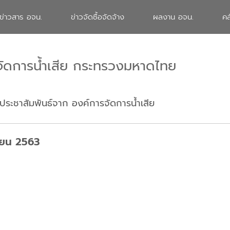
ข่าวสาร อจน.
ข่าวจัดซื้อจัดจ้าง
ผลงาน อจน.
คล
จัดการน้ำเสีย กระทรวงมหาดไทย
ประชาสัมพันธ์จาก องค์การจัดการน้ำเสีย
ษายน 2563