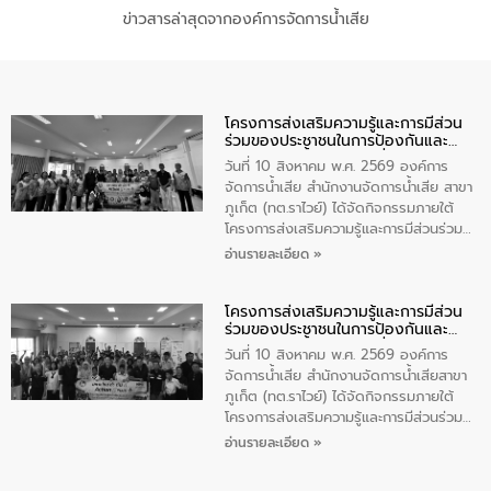
ข่าวสารล่าสุดจากองค์การจัดการน้ำเสีย
โครงการส่งเสริมความรู้และการมีส่วน
ร่วมของประชาชนในการป้องกันและ
แก้ไขปัญหาน้ำเสียอย่างยั่งยืน
วันที่ 10 สิงหาคม พ.ศ. 2569 องค์การ
จัดการน้ำเสีย สำนักงานจัดการน้ำเสีย สาขา
ภูเก็ต (ทต.ราไวย์) ได้จัดกิจกรรมภายใต้
โครงการส่งเสริมความรู้และการมีส่วนร่วม
ของประชาชนในการป้องกันและแก้ไขปัญหา
อ่านรายละเอียด »
น้ำเสียอย่างยั่งยืน ตามนโยบาย “มหาดไทย
ทำทันที Action 5 plus” โดยจัดฝึกอบรมให้
โครงการส่งเสริมความรู้และการมีส่วน
ความรู้แก่อาสาสมัครท้องถิ่นรักษ์โลก อาสา
ร่วมของประชาชนในการป้องกันและ
สมัครสาธารณสุขประจำหมู่บ้าน และ
แก้ไขปัญหาน้ำเสียอย่างยั่งยืน
ประชาชนผู้ที่สนใจเข้าร่วม จำนวน 80 คน
วันที่ 10 สิงหาคม พ.ศ. 2569 องค์การ
เพื่อส่งเสริมความรู้ด้านการจัดการน้ำเสีย
จัดการน้ำเสีย สำนักงานจัดการน้ำเสียสาขา
การบำบัดน้ำเสียเบื้องต้นในครัวเรือน และ
ภูเก็ต (ทต.ราไวย์) ได้จัดกิจกรรมภายใต้
สร้างจิตสำนึกในการอนุรักษ์สิ่งแวดล้อม ใน
โครงการส่งเสริมความรู้และการมีส่วนร่วม
การนี้ นายเทมส์ ไกรทัศน์ นายกเทศมนตรี
ของประชาชนในการป้องกันและแก้ไขปัญหา
อ่านรายละเอียด »
ตำบลราไวย์ เป็นประธานกล่าวเปิดงาน
น้ำเสียอย่างยั่งยืน ตามนโยบาย “มหาดไทย
ทำทันที Action 5 plus” โดยจัดฝึกอบรมให้