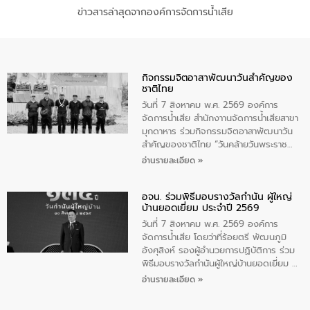
ข่าวสารล่าสุดจากองค์การจัดการน้ำเสีย
กิจกรรมจิตอาสาพัฒนาวันสําคัญของ
ชาติไทย
วันที่ 7 สิงหาคม พ.ศ. 2569 องค์การ
จัดการน้ำเสีย สำนักงาานจัดการน้ำเสียสาขา
มุกดาหาร ร่วมกิจกรรมจิตอาสาพัฒนาวัน
สําคัญของชาติไทย “วันคล้ายวันพระราช
สมภพ สมเด็จพระนางเจ้าสิริกิติ์พระบรม
อ่านรายละเอียด »
ราชินีนาถ พระบรมราชชนนีพันปีหลวง และ
วันแม่แห่งชาติ 12 สิงหาคม” โดยมีนายชลิต
อจน. ร่วมพิธีมอบรางวัลกำนัน ผู้ใหญ่
ทิพย์คำ รองผู้ว่าราชการจังหวัดมุกดาหาร
บ้านยอดเยี่ยม ประจำปี 2569
เป็นประธานในพิธี ณ เรือนจําชั่วคราวนาโสก
ตําบลนาโสก อําเภอเมืองมุกดาหาร จังหวัด
วันที่ 7 สิงหาคม พ.ศ. 2569 องค์การ
มุกดาหาร โดยในกิจกรรมได้ร่วมปลูกป่า และ
จัดการน้ำเสีย โดยว่าที่ร้อยตรี พัฒนภูมิ
ทําความสะอาดภายในบริเวณ จัดกิจกรรม
อังศุสิงห์ รองผู้อำนวยการปฏิบัติการ ร่วม
เพื่อถวายเป็นพระราชกุศล สมเด็จพระนาง
พิธีมอบรางวัลกำนันผู้ใหญ่บ้านยอดเยี่ยม ณ
เจ้าสิริกิติ์พระบรมราชินีนาถ พระบรมราช
ทำเนียบรัฐบาล โดยมีนายอนุทิน ชาญวีรกูล
อ่านรายละเอียด »
ชนนีพันปีหลวง พร้อมถวายสัจปฏิญาณ
นายกรัฐมนตรีและรัฐมนตรีว่าการกระทรวง
ทำความดีด้วยหัวใจ
มหาดไทย เป็นประธานมอบรางวัลแหนบ