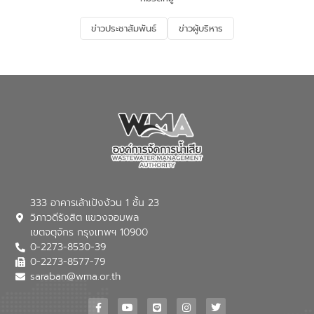
ข่าวประชาสัมพันธ์
ข่าวผู้บริหาร
333 อาคารเล้าเป้งง้วน 1 ชั้น 23
วิภาวดีรังสิต แขวงจอมพล
เขตจตุจักร กรุงเทพฯ 10900
0-2273-8530-39
0-2273-8577-79
saraban@wma.or.th