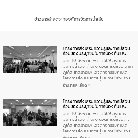
ข่าวสารล่าสุดจากองค์การจัดการน้ำเสีย
โครงการส่งเสริมความรู้และการมีส่วน
ร่วมของประชาชนในการป้องกันและ
แก้ไขปัญหาน้ำเสียอย่างยั่งยืน
วันที่ 10 สิงหาคม พ.ศ. 2569 องค์การ
จัดการน้ำเสีย สำนักงานจัดการน้ำเสีย สาขา
ภูเก็ต (ทต.ราไวย์) ได้จัดกิจกรรมภายใต้
โครงการส่งเสริมความรู้และการมีส่วนร่วม
ของประชาชนในการป้องกันและแก้ไขปัญหา
อ่านรายละเอียด »
น้ำเสียอย่างยั่งยืน ตามนโยบาย “มหาดไทย
ทำทันที Action 5 plus” โดยจัดฝึกอบรมให้
โครงการส่งเสริมความรู้และการมีส่วน
ความรู้แก่อาสาสมัครท้องถิ่นรักษ์โลก อาสา
ร่วมของประชาชนในการป้องกันและ
สมัครสาธารณสุขประจำหมู่บ้าน และ
แก้ไขปัญหาน้ำเสียอย่างยั่งยืน
ประชาชนผู้ที่สนใจเข้าร่วม จำนวน 80 คน
วันที่ 10 สิงหาคม พ.ศ. 2569 องค์การ
เพื่อส่งเสริมความรู้ด้านการจัดการน้ำเสีย
จัดการน้ำเสีย สำนักงานจัดการน้ำเสียสาขา
การบำบัดน้ำเสียเบื้องต้นในครัวเรือน และ
ภูเก็ต (ทต.ราไวย์) ได้จัดกิจกรรมภายใต้
สร้างจิตสำนึกในการอนุรักษ์สิ่งแวดล้อม ใน
โครงการส่งเสริมความรู้และการมีส่วนร่วม
การนี้ นายเทมส์ ไกรทัศน์ นายกเทศมนตรี
ของประชาชนในการป้องกันและแก้ไขปัญหา