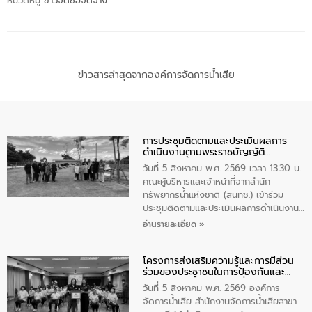
หมวดหมู่
ข่าวจัดซื้อจัดจ้าง
ข่าวสารล่าสุดจากองค์การจัดการน้ำเสีย
การประชุมติดตามและประเมินผลการ
ดำเนินงานตามพระราชบัญญัติ
ทรัพยากรน้ำ พ.ศ. 2561 ประจำ
วันที่ 5 สิงหาคม พ.ศ. 2569 เวลา 13.30 น.
ปีงบประมาณ พ.ศ. 2569
คณะผู้บริหารและเจ้าหน้าที่จากสำนัก
ทรัพยากรน้ำแห่งชาติ (สนทช.) เข้าร่วม
ประชุมติดตามและประเมินผลการดำเนินงาน
ตามพระราชบัญญัติทรัพยากรน้ำ พ.ศ. 2561
อ่านรายละเอียด »
ประจำปีงบประมาณ พ.ศ. 2569 ณ ศูนย์
บริหารจัดการคุณภาพน้ำเทศบาลตำบล
โครงการส่งเสริมความรู้และการมีส่วน
วัดสิงห์ จังหวัดชัยนาท โดยมีนายแสงชัย
ร่วมของประชาชนในการป้องกันและ
สุขชื่น นายกเทศมนตรีตำบลวัดสิงห์ คณะผู้
แก้ไขปัญหาน้ำเสียอย่างยั่งยืน
บริหารเทศบาลตำบลวัดสิงห์ ผู้นำชุมชน และ
วันที่ 5 สิงหาคม พ.ศ. 2569 องค์การ
ประชาชนในพื้นที่เทศบาลตำบลวัดสิงก์ที่มี
จัดการน้ำเสีย สำนักงานจัดการน้ำเสียสาขา