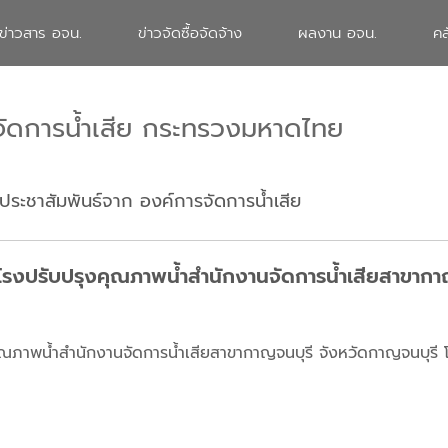
ข่าวสาร อจน.
ข่าวจัดซื้อจัดจ้าง
ผลงาน อจน.
คล
จัดการน้ำเสีย กระทรวงมหาดไทย
ประชาสัมพันธ์จาก องค์การจัดการน้ำเสีย
ณโรงปรับปรุงคุณภาพน้ำสำนักงานจัดการน้ำเสียสาขากา
คุณภาพน้ำสำนักงานจัดการน้ำเสียสาขากาญจนบุรี จังหวัดกาญจนบุรี โ