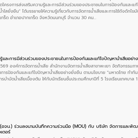
โครงการส่งเสริมความรู้และการมีส่วนร่วมของประชาชนในการป้องกันและแก้ไข
ำใสยั่งยืน” ได้บรรยายให้ความรู้เกี่ยวกับการจัดการน้ำเสียและการใช้ถังดักไขมั
กร็ด อำเภอปากเกร็ด จังหวัดนนทบุรี จำนวน 30 คน
ู้และการมีส่วนร่วมของประชาชนในการป้องกันและแก้ไขปัญหาน้ำเสียอย่างย
 2569 องค์การจัดการน้ำเสีย สำนักงานจัดการน้ำเสียสาขาพะเยา จัดกิจกรรมภาย
การป้องกันและแก้ไขปัญหาน้ำเสียอย่างยั่งยืน ตามนโยบาย “มหาดไทย ทำทัน
ะการบำบัดน้ำเสียเบื้องต้น ให้กับนักเรียนชั้นประถมศึกษาปีที่ 5 โรงเรียนเทศบ
ย (อจน.) ร่วมลงนามบันทึกความร่วมมือ (MOU) กับ บริษัท จัดการและพ
อเตอร์