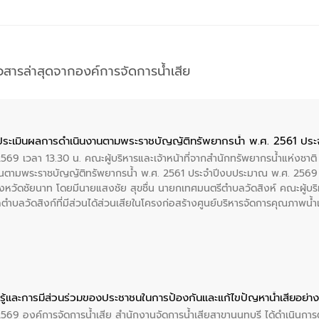
าวสารล่าสุดจากองค์การจัดการน้ำเสีย
ประเมินผลการดำเนินงานตามพระราชบัญญัติทรัพยากรน้ำ พ.ศ. 2561 ปร
2569 เวลา 13.30 น. คณะผู้บริหารและเจ้าหน้าที่จากสำนักทรัพยากรน้ำแห่งชาติ
นตามพระราชบัญญัติทรัพยากรน้ำ พ.ศ. 2561 ประจำปีงบประมาณ พ.ศ. 2569 
งหวัดชัยนาท โดยมีนายแสงชัย สุขชื่น นายกเทศมนตรีตำบลวัดสิงห์ คณะผู้บริ
ลตำบลวัดสิงก์ที่มีส่วนได้ส่วนเสียในโครงก่อสร้างศูนย์บริหารจัดการคุณภาพน
ู้และการมีส่วนร่วมของประชาชนในการป้องกันและแก้ไขปัญหาน้ำเสียอย่างย
 2569 องค์การจัดการน้ำเสีย สำนักงานจัดการน้ำเสียสาขานนทบุรี ได้ดำเนินก