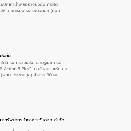
ปัญหาน้ำเสียอย่างยั่งยืน ภายใต้
นให้แก่นักเรียนโรงเรียนวัดบ่อ (นันท
ั่งยืน
ใต้โครงการส่งเสริมความรู้และการมี
ที Action 5 Plus” โดยจัดอบรมให้ความ
าล 1 (พะเยาประชานุกูล) จำนวน 30 คน
ัฒนาทรัพยากรน้ำภาคตะวันออก จำกัด