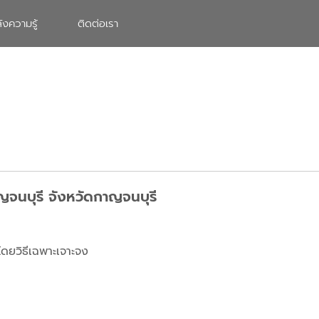
ังความรู้
ติดต่อเรา
ญจนบุรี จังหวัดกาญจนบุรี
ดยวิธีเฉพาะเจาะจง