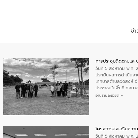
ข่
การประชุมติดตามและ
วันที่ 5 สิงหาคม พ.ศ. 
ประเมินผลการดำเนินงา
เทศบาลตำบลวัดสิงห์ จั
ประชาชนในพื้นที่เทศบา
ให้การต้อนรับ
อ่านรายละเอียด »
โครงการส่งเสริมความร
วันที่ 5 สิงหาคม พ.ศ.