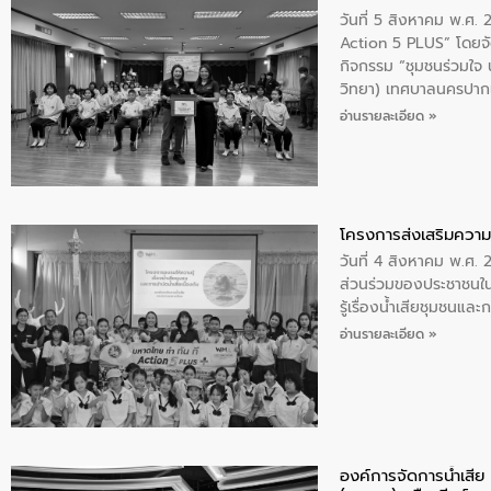
วันที่ 5 สิงหาคม พ.ศ.
Action 5 PLUS” โดยจัด
กิจกรรม “ชุมชนร่วมใจ น้
วิทยา) เทศบาลนครปากเ
อ่านรายละเอียด »
โครงการส่งเสริมความร
วันที่ 4 สิงหาคม พ.ศ.
ส่วนร่วมของประชาชนใน
รู้เรื่องน้ำเสียชุมชนแล
อ่านรายละเอียด »
องค์การจัดการน้ำเสี