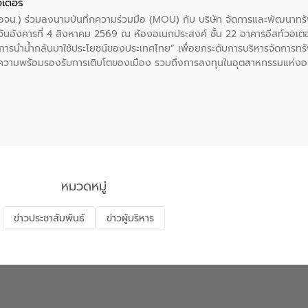
อเตอร์
 (อจน.) ร่วมลงนามบันทึกความร่วมมือ (MOU) กับ บริษัท จัดการและพัฒนาท
ื่อวันอังคารที่ 4 สิงหาคม 2569 ณ ห้องอเนกประสงค์ ชั้น 22 อาคารอีสท์วอเ
ะการนำน้ำกลับมาใช้ประโยชน์ของประเทศไทย” เพื่อยกระดับการบริหารจัดการทรั
ความพร้อมรองรับการเติบโตของเมือง รวมถึงการลงทุนในอุตสาหกรรมแห่ง
ี่ยนแปลงสภาพภูมิอากาศและความเสี่ยงภัยแล้งในระยะยาว การประสานความร่วมม
บำบัดน้ำเสียที่เป็นมิตรต่อสิ่งแวดล้อมของ องค์การจัดการน้ำเสีย (อจน.)
ที่ EEC ของอีสท์ วอเตอร์ เพื่อร่วมกันศึกษาเทคโนโลยีการปรับปรุงคุณภาพ
่นให้เกิดระบบบริหารจัดการน้ำอย่างเป็นรูปธรรม เพื่อรองรับความต้องการใช้น้ำ
งศบูรณะ ผู้อำนวยการองค์การจัดการน้ำเสีย กล่าวถึงภารกิจหลักของ อจน. ใ
สท์ วอเตอร์ จะช่วยขับเคลื่อนการศึกษาทั้งในมิติทางเทคนิคและความคุ้มค่าท
ี่ นายบดินทร์ อุดล กรรมการผู้อำนวยการใหญ่ อีสท์ วอเตอร์ ย้ำว่า การบริหารจั
บำบัดกลับมาใช้ใหม่จะช่วยลดการพึ่งพาน้ำธรรมชาติและสร้างสมดุลทางเศรษฐก
หมวดหมู่
รัฐและภาคเอกชนในครั้งนี้ นับเป็นก้าวสำคัญของ องค์การจัดการน้ำเสีย (อจ
พื่อยกระดับประสิทธิภาพการใช้ทรัพยากรน้ำให้เกิดประโยชน์สูงสุดและเป็นไ
ข่าวประชาสัมพันธ์
ข่าวผู้บริหาร