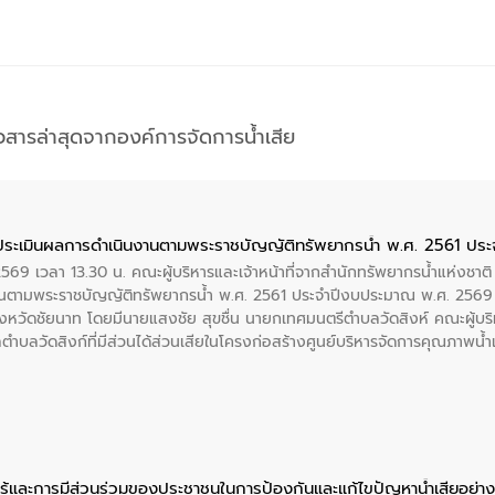
าวสารล่าสุดจากองค์การจัดการน้ำเสีย
ประเมินผลการดำเนินงานตามพระราชบัญญัติทรัพยากรน้ำ พ.ศ. 2561 ปร
2569 เวลา 13.30 น. คณะผู้บริหารและเจ้าหน้าที่จากสำนักทรัพยากรน้ำแห่งชาติ
นตามพระราชบัญญัติทรัพยากรน้ำ พ.ศ. 2561 ประจำปีงบประมาณ พ.ศ. 2569 
งหวัดชัยนาท โดยมีนายแสงชัย สุขชื่น นายกเทศมนตรีตำบลวัดสิงห์ คณะผู้บริ
ลตำบลวัดสิงก์ที่มีส่วนได้ส่วนเสียในโครงก่อสร้างศูนย์บริหารจัดการคุณภาพน
ู้และการมีส่วนร่วมของประชาชนในการป้องกันและแก้ไขปัญหาน้ำเสียอย่างย