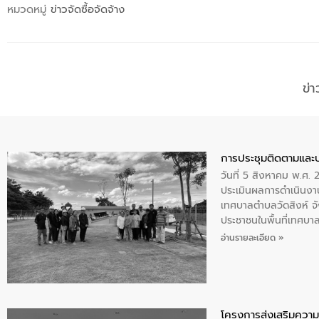
หมวดหมู่
ข่าวจัดซื้อจัดจ้าง
ข่
การประชุมติดตามและ
วันที่ 5 สิงหาคม พ.ศ. 
ประเมินผลการดำเนินงา
เทศบาลตำบลวัดสิงห์ จั
ประชาชนในพื้นที่เทศบา
ให้การต้อนรับ
อ่านรายละเอียด »
โครงการส่งเสริมความร