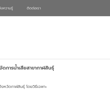
ังความรู้
ติดต่อเรา
จัดการน้ำเสียสาขากาฬสินธุ์
ังหวัดกาฬสินธุ์ โดยวิธีเฉพาะ