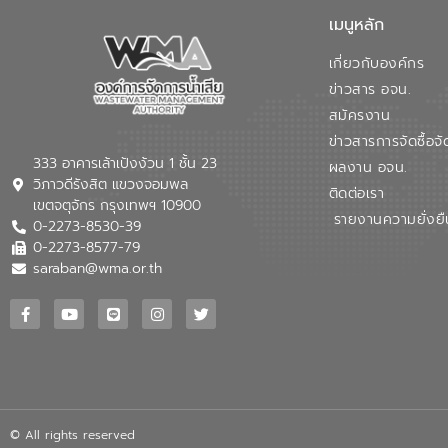
เมนูหลัก
เกี่ยวกับองค์กร
ข่าวสาร อจน.
สมัครงาน
ข่าวสารการจัดซื้อจั
333 อาคารเล้าเป้งง้วน 1 ชั้น 23
ผลงาน อจน.
วิภาวดีรังสิต แขวงจอมพล
ติดต่อเรา
เขตจตุจักร กรุงเทพฯ 10900
รายงานความยั่งยื
0-2273-8530-39
0-2273-8577-79
saraban@wma.or.th
© All rights reserved