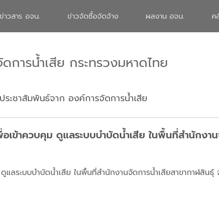
ข่าวสาร อจน.
ข่าวจัดซื้อจัดจ้าง
ผลงาน อจน.
คล
จัดการน้ำเสีย กระทรวงมหาดไทย
ประชาสัมพันธ์จาก องค์การจัดการน้ำเสีย
ื่อเข้าควบคุม ดูแลระบบบำบัดน้ำเสีย ในพื้นที่สำนักงาน
ดูแลระบบบำบัดน้ำเสีย ในพื้นที่สำนักงานจัดการน้ำเสียสาขากาฬสินธุ์ จ