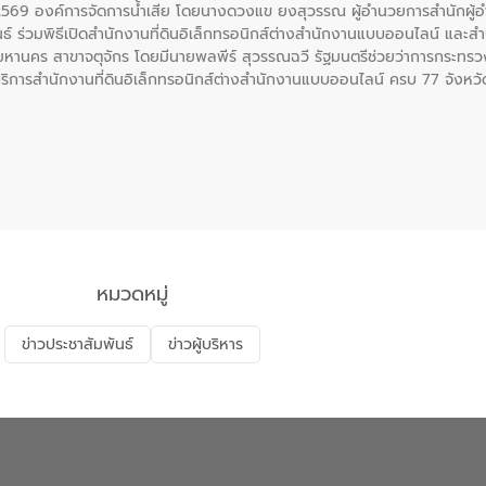
. 2569 องค์การจัดการน้ำเสีย โดยนางดวงแข ยงสุวรรณ ผู้อำนวยการสำนักผู
ธ์ ร่วมพิธีเปิดสำนักงานที่ดินอิเล็กทรอนิกส์ต่างสำนักงานแบบออนไลน์ และสำน
มหานคร สาขาจตุจักร โดยมีนายพลพีร์ สุวรรณฉวี รัฐมนตรีช่วยว่าการกระทรว
ให้บริการสำนักงานที่ดินอิเล็กทรอนิกส์ต่างสำนักงานแบบออนไลน์ ครบ 77 จังห
ุงเทพมหานครและสาขา รวม 17 แห่ง เป็นสำนักงานที่ดินอิเล็กทรอนิกส์ทั้งระ
ะดับบริการภาครัฐให้สะดวก รวดเร็ว โปร่งใส และปลอดภัย
หมวดหมู่
ข่าวประชาสัมพันธ์
ข่าวผู้บริหาร