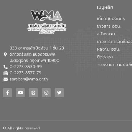
เมนูหลัก
เกี่ยวกับองค์กร
ข่าวสาร อจน.
สมัครงาน
ข่าวสารการจัดซื้อจั
333 อาคารเล้าเป้งง้วน 1 ชั้น 23
ผลงาน อจน.
วิภาวดีรังสิต แขวงจอมพล
ติดต่อเรา
เขตจตุจักร กรุงเทพฯ 10900
รายงานความยั่งยื
0-2273-8530-39
0-2273-8577-79
saraban@wma.or.th
© All rights reserved