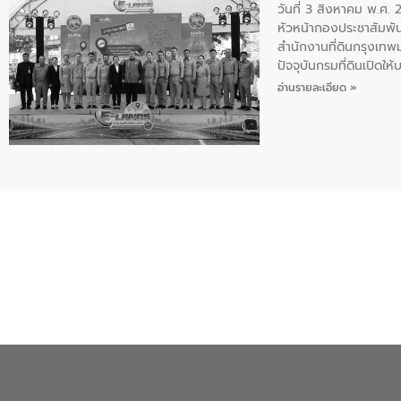
วันที่ 3 สิงหาคม พ.ศ
หัวหน้ากองประชาสัมพัน
สำนักงานที่ดินกรุงเทพ
ปัจจุบันกรมที่ดินเปิด
ระดับสำนักงานที่ดินกร
อ่านรายละเอียด »
เวลาและค่าใช้จ่าย ยกร