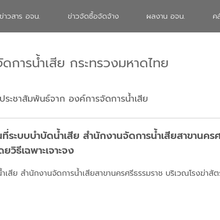
ข่าวสาร อจน.
ข่าวจัดซื้อจัดจ้าง
ผลงาน อจน.
คล
จัดการน้ำเสีย กระทรวงมหาดไทย
ประชาสัมพันธ์จาก องค์การจัดการน้ำเสีย
้นที่ระบบบำบัดน้ำเสีย สำนักงานจัดการน้ำเสียสาขานคร
ดยวิธีเฉพาะเจาะจง
ดน้ำเสีย สำนักงานจัดการน้ำเสียสาขานครศรีธรรมราช บริเวณโรงฆ่าสัตร