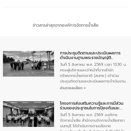
ข่าวสารล่าสุดจากองค์การจัดการน้ำเสีย
การประชุมติดตามและประเมินผลการ
ดำเนินงานตามพระราชบัญญัติ
ทรัพยากรน้ำ พ.ศ. 2561 ประจำ
วันที่ 5 สิงหาคม พ.ศ. 2569 เวลา 13.30 น.
ปีงบประมาณ พ.ศ. 2569
คณะผู้บริหารและเจ้าหน้าที่จากสำนัก
ทรัพยากรน้ำแห่งชาติ (สนทช.) เข้าร่วม
ประชุมติดตามและประเมินผลการดำเนินงาน
ตามพระราชบัญญัติทรัพยากรน้ำ พ.ศ. 2561
อ่านรายละเอียด »
ประจำปีงบประมาณ พ.ศ. 2569 ณ ศูนย์
บริหารจัดการคุณภาพน้ำเทศบาลตำบล
โครงการส่งเสริมความรู้และการมีส่วน
วัดสิงห์ จังหวัดชัยนาท โดยมีนายแสงชัย
ร่วมของประชาชนในการป้องกันและ
สุขชื่น นายกเทศมนตรีตำบลวัดสิงห์ คณะผู้
แก้ไขปัญหาน้ำเสียอย่างยั่งยืน
บริหารเทศบาลตำบลวัดสิงห์ ผู้นำชุมชน และ
วันที่ 5 สิงหาคม พ.ศ. 2569 องค์การ
ประชาชนในพื้นที่เทศบาลตำบลวัดสิงก์ที่มี
จัดการน้ำเสีย สำนักงานจัดการน้ำเสียสาขา
ส่วนได้ส่วนเสียในโครงก่อสร้างศูนย์บริหาร
นนทบุรี ได้ดำเนินการตามนโยบาย