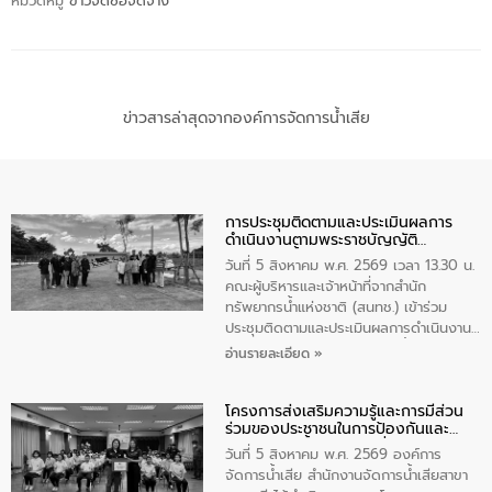
หมวดหมู่
ข่าวจัดซื้อจัดจ้าง
ข่าวสารล่าสุดจากองค์การจัดการน้ำเสีย
การประชุมติดตามและประเมินผลการ
ดำเนินงานตามพระราชบัญญัติ
ทรัพยากรน้ำ พ.ศ. 2561 ประจำ
วันที่ 5 สิงหาคม พ.ศ. 2569 เวลา 13.30 น.
ปีงบประมาณ พ.ศ. 2569
คณะผู้บริหารและเจ้าหน้าที่จากสำนัก
ทรัพยากรน้ำแห่งชาติ (สนทช.) เข้าร่วม
ประชุมติดตามและประเมินผลการดำเนินงาน
ตามพระราชบัญญัติทรัพยากรน้ำ พ.ศ. 2561
อ่านรายละเอียด »
ประจำปีงบประมาณ พ.ศ. 2569 ณ ศูนย์
บริหารจัดการคุณภาพน้ำเทศบาลตำบล
โครงการส่งเสริมความรู้และการมีส่วน
วัดสิงห์ จังหวัดชัยนาท โดยมีนายแสงชัย
ร่วมของประชาชนในการป้องกันและ
สุขชื่น นายกเทศมนตรีตำบลวัดสิงห์ คณะผู้
แก้ไขปัญหาน้ำเสียอย่างยั่งยืน
บริหารเทศบาลตำบลวัดสิงห์ ผู้นำชุมชน และ
วันที่ 5 สิงหาคม พ.ศ. 2569 องค์การ
ประชาชนในพื้นที่เทศบาลตำบลวัดสิงก์ที่มี
จัดการน้ำเสีย สำนักงานจัดการน้ำเสียสาขา