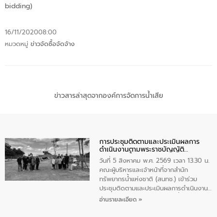
bidding)
16/11/2020
08:00
หมวดหมู่
ข่าวจัดซื้อจัดจ้าง
ข่าวสารล่าสุดจากองค์การจัดการน้ำเสีย
การประชุมติดตามและประเมินผลการ
ดำเนินงานตามพระราชบัญญัติ
ทรัพยากรน้ำ พ.ศ. 2561 ประจำ
วันที่ 5 สิงหาคม พ.ศ. 2569 เวลา 13.30 น.
ปีงบประมาณ พ.ศ. 2569
คณะผู้บริหารและเจ้าหน้าที่จากสำนัก
ทรัพยากรน้ำแห่งชาติ (สนทช.) เข้าร่วม
ประชุมติดตามและประเมินผลการดำเนินงาน
ตามพระราชบัญญัติทรัพยากรน้ำ พ.ศ. 2561
อ่านรายละเอียด »
ประจำปีงบประมาณ พ.ศ. 2569 ณ ศูนย์
บริหารจัดการคุณภาพน้ำเทศบาลตำบล