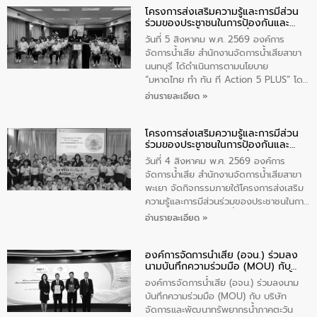
โครงการส่งเสริมความรู้และการมีส่วน
วัดสิงห์ จังหวัดชัยนาท โดยมีนายแสงชัย
ร่วมของประชาชนในการป้องกันและ
สุขชื่น นายกเทศมนตรีตำบลวัดสิงห์ คณะผู้
แก้ไขปัญหาน้ำเสียอย่างยั่งยืน
บริหารเทศบาลตำบลวัดสิงห์ ผู้นำชุมชน และ
วันที่ 5 สิงหาคม พ.ศ. 2569 องค์การ
ประชาชนในพื้นที่เทศบาลตำบลวัดสิงก์ที่มี
จัดการน้ำเสีย สำนักงานจัดการน้ำเสียสาขา
ส่วนได้ส่วนเสียในโครงก่อสร้างศูนย์บริหาร
นนทบุรี ได้ดำเนินการตามนโยบาย
จัดการคุณภาพน้ำเทศบาลตำบลวัดสิงห์
“มหาดไทย ทำ ทัน ที Action 5 PLUS” โดย
จังหวัดชัยนาท ให้การต้อนรับ
จัดโครงการส่งเสริมความรู้และการมีส่วน
อ่านรายละเอียด »
ร่วมของประชาชนในการป้องกันและแก้ไข
ปัญหาน้ำเสียอย่างยั่งยืน ภายใต้กิจกรรม
โครงการส่งเสริมความรู้และการมีส่วน
“ชุมชนร่วมใจ น้ำใสยั่งยืน” ได้บรรยายให้
ร่วมของประชาชนในการป้องกันและ
ความรู้เกี่ยวกับการจัดการน้ำเสียและการใช้
แก้ไขปัญหาน้ำเสียอย่างยั่งยืน
ถังดักไขมันให้แก่นักเรียนโรงเรียนวัดบ่อ
วันที่ 4 สิงหาคม พ.ศ. 2569 องค์การ
(นันทวิทยา) เทศบาลนครปากเกร็ด อำเภอ
จัดการน้ำเสีย สำนักงานจัดการน้ำเสียสาขา
ปากเกร็ด จังหวัดนนทบุรี จำนวน 30 คน
พะเยา จัดกิจกรรมภายใต้โครงการส่งเสริม
ความรู้และการมีส่วนร่วมของประชาชนในการ
ป้องกันและแก้ไขปัญหาน้ำเสียอย่างยั่งยืน
อ่านรายละเอียด »
ตามนโยบาย “มหาดไทย ทำทันที Action 5
Plus” โดยจัดอบรมให้ความรู้เรื่องน้ำเสีย
องค์การจัดการน้ำเสีย (อจน.) ร่วมลง
ชุมชนและการบำบัดน้ำเสียเบื้องต้น ให้กับ
นามบันทึกความร่วมมือ (MOU) กับ
นักเรียนชั้นประถมศึกษาปีที่ 5 โรงเรียน
บริษัท จัดการและพัฒนาทรัพยากรน้ำ
เทศบาล 1 (พะเยาประชานุกูล) จำนวน 30
องค์การจัดการน้ำเสีย (อจน.) ร่วมลงนาม
ภาคตะวันออก จำกัด (มหาชน) หรือ อีส
คน
บันทึกความร่วมมือ (MOU) กับ บริษัท
ท์ วอเตอร์
จัดการและพัฒนาทรัพยากรน้ำภาคตะวัน