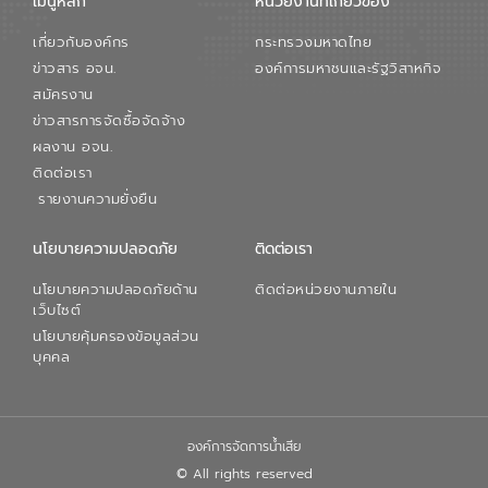
เมนูหลัก
หน่วยงานที่เกียวข้อง
เกี่ยวกับองค์กร
กระทรวงมหาดไทย
ข่าวสาร อจน.
องค์การมหาชนและรัฐวิสาหกิจ
สมัครงาน
ข่าวสารการจัดซื้อจัดจ้าง
ผลงาน อจน.
ติดต่อเรา
รายงานความยั่งยืน
นโยบายความปลอดภัย
ติดต่อเรา
นโยบายความปลอดภัยด้าน
ติดต่อหน่วยงานภายใน
เว็บไซต์
นโยบายคุ้มครองข้อมูลส่วน
บุคคล
องค์การจัดการน้ำเสีย
© All rights reserved