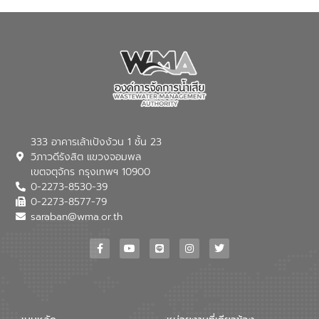
ณ เทศบาลตำบลบางเลน จังหวัดนครปฐม
333 อาคารเล้าเป้งง้วน 1 ชั้น 23
วิภาวดีรังสิต แขวงจอมพล
เขตจตุจักร กรุงเทพฯ 10900
0-2273-8530-39
0-2273-8577-79
saraban@wma.or.th