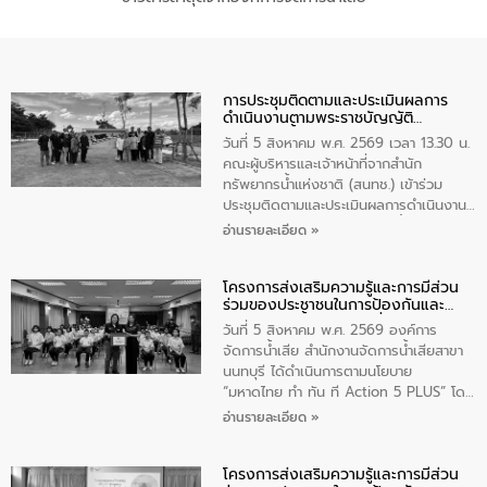
การประชุมติดตามและประเมินผลการ
ดำเนินงานตามพระราชบัญญัติ
ทรัพยากรน้ำ พ.ศ. 2561 ประจำ
วันที่ 5 สิงหาคม พ.ศ. 2569 เวลา 13.30 น.
ปีงบประมาณ พ.ศ. 2569
คณะผู้บริหารและเจ้าหน้าที่จากสำนัก
ทรัพยากรน้ำแห่งชาติ (สนทช.) เข้าร่วม
ประชุมติดตามและประเมินผลการดำเนินงาน
ตามพระราชบัญญัติทรัพยากรน้ำ พ.ศ. 2561
อ่านรายละเอียด »
ประจำปีงบประมาณ พ.ศ. 2569 ณ ศูนย์
บริหารจัดการคุณภาพน้ำเทศบาลตำบล
โครงการส่งเสริมความรู้และการมีส่วน
วัดสิงห์ จังหวัดชัยนาท โดยมีนายแสงชัย
ร่วมของประชาชนในการป้องกันและ
สุขชื่น นายกเทศมนตรีตำบลวัดสิงห์ คณะผู้
แก้ไขปัญหาน้ำเสียอย่างยั่งยืน
บริหารเทศบาลตำบลวัดสิงห์ ผู้นำชุมชน และ
วันที่ 5 สิงหาคม พ.ศ. 2569 องค์การ
ประชาชนในพื้นที่เทศบาลตำบลวัดสิงก์ที่มี
จัดการน้ำเสีย สำนักงานจัดการน้ำเสียสาขา
ส่วนได้ส่วนเสียในโครงก่อสร้างศูนย์บริหาร
นนทบุรี ได้ดำเนินการตามนโยบาย
จัดการคุณภาพน้ำเทศบาลตำบลวัดสิงห์
“มหาดไทย ทำ ทัน ที Action 5 PLUS” โดย
จังหวัดชัยนาท ให้การต้อนรับ
จัดโครงการส่งเสริมความรู้และการมีส่วน
อ่านรายละเอียด »
ร่วมของประชาชนในการป้องกันและแก้ไข
ปัญหาน้ำเสียอย่างยั่งยืน ภายใต้กิจกรรม
โครงการส่งเสริมความรู้และการมีส่วน
“ชุมชนร่วมใจ น้ำใสยั่งยืน” ได้บรรยายให้