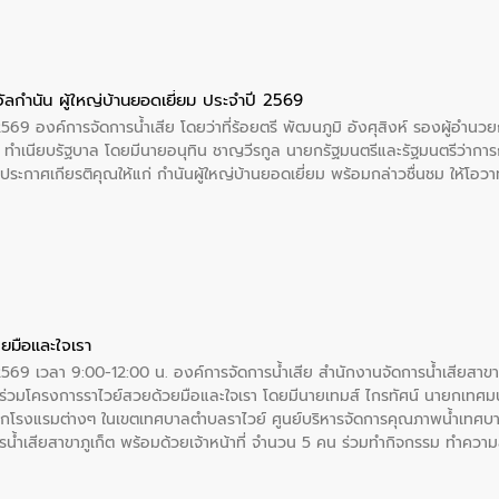
ัลกำนัน ผู้ใหญ่บ้านยอดเยี่ยม ประจำปี 2569
2569 องค์การจัดการน้ำเสีย โดยว่าที่ร้อยตรี พัฒนภูมิ อังศุสิงห์ รองผู้อำนว
 ณ ทำเนียบรัฐบาล โดยมีนายอนุทิน ชาญวีรกูล นายกรัฐมนตรีและรัฐมนตรีว่า
ะกาศเกียรติคุณให้แก่ กำนันผู้ใหญ่บ้านยอดเยี่ยม พร้อมกล่าวชื่นชม ให้โ
ยมือและใจเรา
2569 เวลา 9:00-12:00 น. องค์การจัดการน้ำเสีย สำนักงานจัดการน้ำเสียสาขาภู
ร่วมโครงการราไวย์สวยด้วยมือและใจเรา โดยมีนายเทมส์ ไกรทัศน์ นายกเทศมนต
กโรงแรมต่างๆ ในเขตเทศบาลตำบลราไวย์ ศูนย์บริหารจัดการคุณภาพน้ำเทศบ
ารน้ำเสียสาขาภูเก็ต พร้อมด้วยเจ้าหน้าที่ จำนวน 5 คน ร่วมทำกิจกรรม ทำค
่ที่ 6 ตำบลราไวย์ อำเภอเมือง จังหวัดภูเก็ต