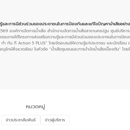
ู้และการมีส่วนร่วมของประชาชนในการป้องกันและแก้ไขปัญหาน้ำเสียอย่างย
. 2569 องค์การจัดการน้ำเสีย สำนักงานจัดการน้ำเสียสาขานครปฐม ศูนย์บริ
รรมภายใต้โครงการส่งเสริมความรู้และการมีส่วนร่วมของประชาชนในการป้องกั
 ทัน ที Action 5 PLUS” โดยจัดอบรมให้ความรู้แก่ประชาชน และนักเรียน เพื่
นุรักษ์สิ่งแวดล้อม ในหัวข้อ “น้ำเสียชุมชนและการบำบัดน้ำเสียเบื้องต้น” โดย
ลดการเกิดน้ำเสียจากแหล่งกำเนิด การบำบัดน้ำเสียเบื้องต้นในครัวเรือน 
หมวดหมู่
ข่าวประชาสัมพันธ์
ข่าวผู้บริหาร