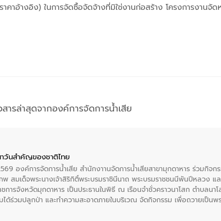
าอ้างอิง) ในการจัดซื้อจัดจ้างที่มิใช่งานก่อสร้าง โครงการงานจั
าวสารล่าสุดจากองค์การจัดการน้ำเสีย
าวันสําคัญของชาติไทย
 2569 องค์การจัดการน้ำเสีย สำนักงาานจัดการน้ำเสียสาขามุกดาหาร ร่วมกิ
พ สมเด็จพระนางเจ้าสิริกิติ์พระบรมราชินีนาถ พระบรมราชชนนีพันปีหลวง แล
าราชการจังหวัดมุกดาหาร เป็นประธานในพิธี ณ เรือนจําชั่วคราวนาโสก ตําบลนาโ
ได้ร่วมปลูกป่า และทําความสะอาดภายในบริเวณ จัดกิจกรรม เพื่อถวายเป็นพระร
บรมราชชนนีพันปีหลวง พร้อมถวายสัจปฏิญาณ ทำความดีด้วยหัวใจ