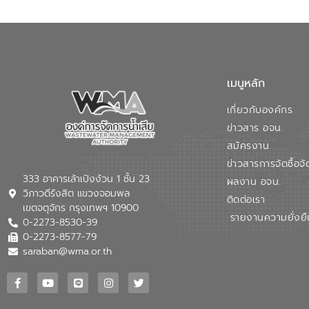
เมนูหลัก
เกี่ยวกับองค์กร
ข่าวสาร อจน.
สมัครงาน
ข่าวสารการจัดซื้อจั
333 อาคารเล้าเป้งง้วน 1 ชั้น 23
ผลงาน อจน.
วิภาวดีรังสิต แขวงจอมพล
ติดต่อเรา
เขตจตุจักร กรุงเทพฯ 10900
รายงานความยั่งยื
0-2273-8530-39
0-2273-8577-79
saraban@wma.or.th