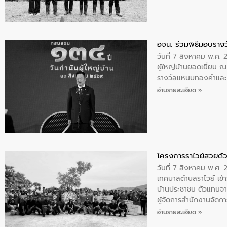
อจน. ร่วมพิธีมอบรางว
วันที่ 7 สิงหาคม พ.ศ. 
ผู้ใหญ่บ้านยอดเยี่ยม
รางวัลแหนบทองคำและปร
อ่านรายละเอียด »
โครงการราไวย์สวยด้ว
วันที่ 7 สิงหาคม พ.ศ. 
เทศบาลตำบลราไวย์ เข้า
บ้านประชาชน ตัวแทนจา
ผู้จัดการสำนักงานจัดก
บริเวณแหลมพรหมเทพ หมู
อ่านรายละเอียด »