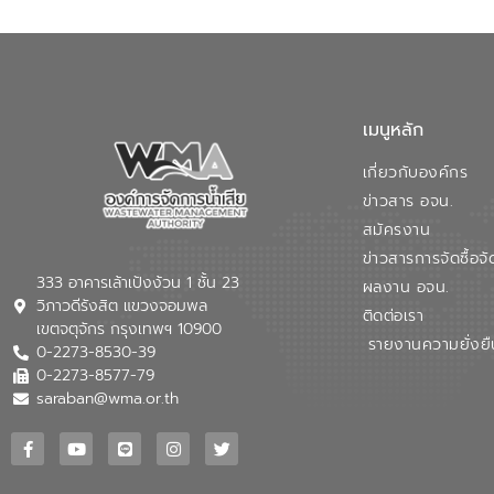
เมนูหลัก
เกี่ยวกับองค์กร
ข่าวสาร อจน.
สมัครงาน
ข่าวสารการจัดซื้อจั
333 อาคารเล้าเป้งง้วน 1 ชั้น 23
ผลงาน อจน.
วิภาวดีรังสิต แขวงจอมพล
ติดต่อเรา
เขตจตุจักร กรุงเทพฯ 10900
รายงานความยั่งยื
0-2273-8530-39
0-2273-8577-79
saraban@wma.or.th