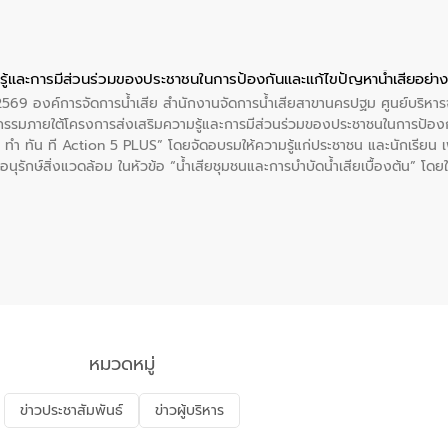
ู้และการมีส่วนร่วมของประชาชนในการป้องกันและแก้ไขปัญหาน้ำเสียอย่างย
. 2569 องค์การจัดการน้ำเสีย สำนักงานจัดการน้ำเสียสาขานครปฐม ศูนย์บริ
รรมภายใต้โครงการส่งเสริมความรู้และการมีส่วนร่วมของประชาชนในการป้องกั
 ทัน ที Action 5 PLUS” โดยจัดอบรมให้ความรู้แก่ประชาชน และนักเรียน เพื่
นุรักษ์สิ่งแวดล้อม ในหัวข้อ “น้ำเสียชุมชนและการบำบัดน้ำเสียเบื้องต้น” โดย
ลดการเกิดน้ำเสียจากแหล่งกำเนิด การบำบัดน้ำเสียเบื้องต้นในครัวเรือน 
หมวดหมู่
ข่าวประชาสัมพันธ์
ข่าวผู้บริหาร