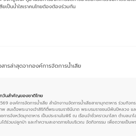
ำเสียเป็นน้ำใสเราคนไทยต้องต้องร่วมกัน
าวสารล่าสุดจากองค์การจัดการน้ำเสีย
าวันสําคัญของชาติไทย
 2569 องค์การจัดการน้ำเสีย สำนักงาานจัดการน้ำเสียสาขามุกดาหาร ร่วมกิ
พ สมเด็จพระนางเจ้าสิริกิติ์พระบรมราชินีนาถ พระบรมราชชนนีพันปีหลวง แล
าราชการจังหวัดมุกดาหาร เป็นประธานในพิธี ณ เรือนจําชั่วคราวนาโสก ตําบลนาโ
ได้ร่วมปลูกป่า และทําความสะอาดภายในบริเวณ จัดกิจกรรม เพื่อถวายเป็นพระร
บรมราชชนนีพันปีหลวง พร้อมถวายสัจปฏิญาณ ทำความดีด้วยหัวใจ