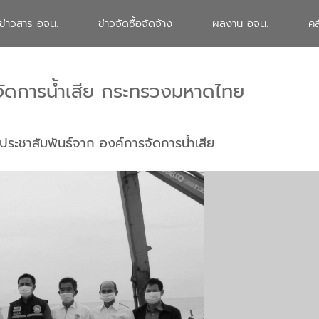
ข่าวสาร อจน.
ข่าวจัดซื้อจัดจ้าง
ผลงาน อจน.
คล
จัดการน้ำเสีย กระทรวงมหาดไทย
ประชาสัมพันธ์จาก องค์การจัดการน้ำเสีย