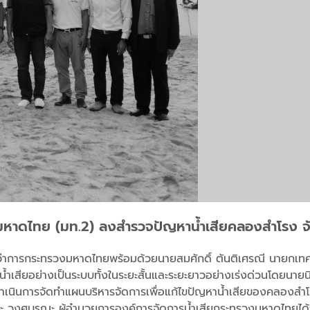
งมหาดไทย (มท.2) ลงสำรวจปัญหาน้ำเสียคลองสำโรง 
ยว่าการกระทรวงมหาดไทย
พร้อมด้วยนายสมศักดิ์
ตันติเศรณี
นายกเท
้ำเสียอย่างเป็นระบบ
ทั้งในระยะสั้นและระยะยาวอย่างเร่งด่วน
โดยนายน
นินการจัดทำแผนบริหารจัดการเพื่อแก้ไขปัญหาน้ำเสียของคลองสำโรงให
ระ
วงศบูรณะ
ผู้อำนวยการองค์การจัดการน้ำเสีย
กระทรวงมหาดไทย
ได