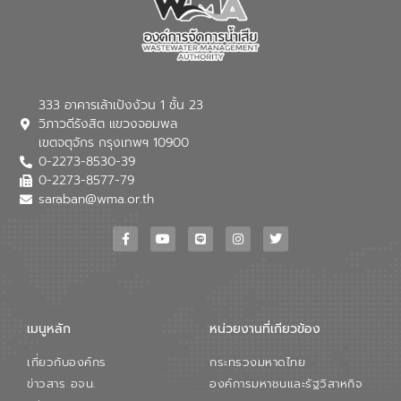
333 อาคารเล้าเป้งง้วน 1 ชั้น 23
วิภาวดีรังสิต แขวงจอมพล
เขตจตุจักร กรุงเทพฯ 10900
0-2273-8530-39
0-2273-8577-79
saraban@wma.or.th
เมนูหลัก
หน่วยงานที่เกียวข้อง
เกี่ยวกับองค์กร
กระทรวงมหาดไทย
ข่าวสาร อจน.
องค์การมหาชนและรัฐวิสาหกิจ