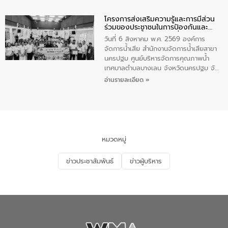
ตำบลราไวย์ เจ้าหน้าที่เทศบาล ชาวบ้าน
โครงการส่งเสริมความรู้และการมีส่วน
ประชาชน ตัวแทนจากโรงแรมต่างๆ ในเขต
ร่วมของประชาชนในการป้องกันและ
เทศบาลตำบลราไวย์ ศูนย์บริหารจัดการ
แก้ไขปัญหาน้ำเสียอย่างยั่งยืน
คุณภาพน้ำเทศบาลตำบลราไวย์ นำโดยนาย
วันที่ 6 สิงหาคม พ.ศ. 2569 องค์การ
น้อย แก้วเศษ ผู้จัดการสำนักงานจัดการน้ำ
จัดการน้ำเสีย สำนักงานจัดการน้ำเสียสาขา
เสียสาขาภูเก็ต พร้อมด้วยเจ้าหน้าที่ จำนวน
นครปฐม ศูนย์บริหารจัดการคุณภาพน้ำ
5 คน ร่วมทำกิจกรรม ทำความสะอาด
เทศบาลตำบลบางเลน จังหวัดนครปฐม จัด
ชายหาดและแหล่งท่องเที่ยว ณ บริเวณ
กิจกรรมภายใต้โครงการส่งเสริมความรู้และ
อ่านรายละเอียด »
แหลมพรหมเทพ หมู่ที่ 6 ตำบลราไวย์
การมีส่วนร่วมของประชาชนในการป้องกัน
อำเภอเมือง จังหวัดภูเก็ต
และแก้ไขปัญหาน้ำเสียอย่างยั่งยืน ตาม
นโยบาย “มหาดไทย ทำ ทัน ที Action 5
PLUS” โดยจัดอบรมให้ความรู้แก่ประชาชน
และนักเรียน เพื่อส่งเสริมความรู้ด้านการ
จัดการน้ำเสียและสร้างจิตสำนึกในการ
หมวดหมู่
อนุรักษ์สิ่งแวดล้อม ในหัวข้อ “น้ำเสียชุมชน
และการบำบัดน้ำเสียเบื้องต้น” โดยให้ความรู้
ข่าวประชาสัมพันธ์
ข่าวผู้บริหาร
เกี่ยวกับสาเหตุและผลกระทบของน้ำเสีย
แนวทางการลดการเกิดน้ำเสียจากแหล่ง
กำเนิด การบำบัดน้ำเสียเบื้องต้นในครัวเรือน
ณ เทศบาลตำบลบางเลน จังหวัดนครปฐม