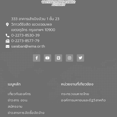
333 อาคารเล้าเป้งง้วน 1 ชั้น 23
วิภาวดีรังสิต แขวงจอมพล
เขตจตุจักร กรุงเทพฯ 10900
0-2273-8530-39
0-2273-8577-79
saraban@wma.or.th
เมนูหลัก
หน่วยงานที่เกียวข้อง
เกี่ยวกับองค์กร
กระทรวงมหาดไทย
ข่าวสาร อจน.
องค์การมหาชนและรัฐวิสาหกิจ
สมัครงาน
ข่าวสารการจัดซื้อจัดจ้าง