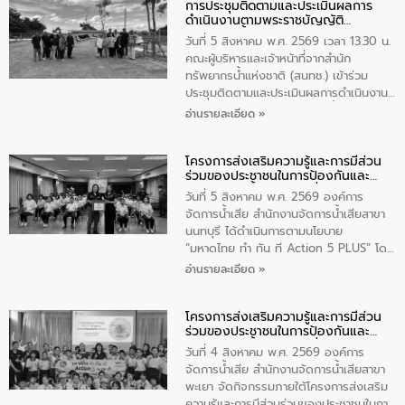
การประชุมติดตามและประเมินผลการ
ดำเนินงานตามพระราชบัญญัติ
ทรัพยากรน้ำ พ.ศ. 2561 ประจำ
วันที่ 5 สิงหาคม พ.ศ. 2569 เวลา 13.30 น.
ปีงบประมาณ พ.ศ. 2569
คณะผู้บริหารและเจ้าหน้าที่จากสำนัก
ทรัพยากรน้ำแห่งชาติ (สนทช.) เข้าร่วม
ประชุมติดตามและประเมินผลการดำเนินงาน
ตามพระราชบัญญัติทรัพยากรน้ำ พ.ศ. 2561
อ่านรายละเอียด »
ประจำปีงบประมาณ พ.ศ. 2569 ณ ศูนย์
บริหารจัดการคุณภาพน้ำเทศบาลตำบล
โครงการส่งเสริมความรู้และการมีส่วน
วัดสิงห์ จังหวัดชัยนาท โดยมีนายแสงชัย
ร่วมของประชาชนในการป้องกันและ
สุขชื่น นายกเทศมนตรีตำบลวัดสิงห์ คณะผู้
แก้ไขปัญหาน้ำเสียอย่างยั่งยืน
บริหารเทศบาลตำบลวัดสิงห์ ผู้นำชุมชน และ
วันที่ 5 สิงหาคม พ.ศ. 2569 องค์การ
ประชาชนในพื้นที่เทศบาลตำบลวัดสิงก์ที่มี
จัดการน้ำเสีย สำนักงานจัดการน้ำเสียสาขา
ส่วนได้ส่วนเสียในโครงก่อสร้างศูนย์บริหาร
นนทบุรี ได้ดำเนินการตามนโยบาย
จัดการคุณภาพน้ำเทศบาลตำบลวัดสิงห์
“มหาดไทย ทำ ทัน ที Action 5 PLUS” โดย
จังหวัดชัยนาท ให้การต้อนรับ
จัดโครงการส่งเสริมความรู้และการมีส่วน
อ่านรายละเอียด »
ร่วมของประชาชนในการป้องกันและแก้ไข
ปัญหาน้ำเสียอย่างยั่งยืน ภายใต้กิจกรรม
โครงการส่งเสริมความรู้และการมีส่วน
“ชุมชนร่วมใจ น้ำใสยั่งยืน” ได้บรรยายให้
ร่วมของประชาชนในการป้องกันและ
ความรู้เกี่ยวกับการจัดการน้ำเสียและการใช้
แก้ไขปัญหาน้ำเสียอย่างยั่งยืน
ถังดักไขมันให้แก่นักเรียนโรงเรียนวัดบ่อ
วันที่ 4 สิงหาคม พ.ศ. 2569 องค์การ
(นันทวิทยา) เทศบาลนครปากเกร็ด อำเภอ
จัดการน้ำเสีย สำนักงานจัดการน้ำเสียสาขา
ปากเกร็ด จังหวัดนนทบุรี จำนวน 30 คน
พะเยา จัดกิจกรรมภายใต้โครงการส่งเสริม
ความรู้และการมีส่วนร่วมของประชาชนในการ