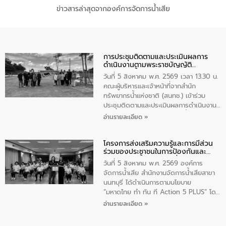
ข่าวสารล่าสุดจากองค์การจัดการน้ำเสีย
การประชุมติดตามและประเมินผลการ
ดำเนินงานตามพระราชบัญญัติ
ทรัพยากรน้ำ พ.ศ. 2561 ประจำ
วันที่ 5 สิงหาคม พ.ศ. 2569 เวลา 13.30 น.
ปีงบประมาณ พ.ศ. 2569
คณะผู้บริหารและเจ้าหน้าที่จากสำนัก
ทรัพยากรน้ำแห่งชาติ (สนทช.) เข้าร่วม
ประชุมติดตามและประเมินผลการดำเนินงาน
ตามพระราชบัญญัติทรัพยากรน้ำ พ.ศ. 2561
อ่านรายละเอียด »
ประจำปีงบประมาณ พ.ศ. 2569 ณ ศูนย์
บริหารจัดการคุณภาพน้ำเทศบาลตำบล
โครงการส่งเสริมความรู้และการมีส่วน
วัดสิงห์ จังหวัดชัยนาท โดยมีนายแสงชัย
ร่วมของประชาชนในการป้องกันและ
สุขชื่น นายกเทศมนตรีตำบลวัดสิงห์ คณะผู้
แก้ไขปัญหาน้ำเสียอย่างยั่งยืน
บริหารเทศบาลตำบลวัดสิงห์ ผู้นำชุมชน และ
วันที่ 5 สิงหาคม พ.ศ. 2569 องค์การ
ประชาชนในพื้นที่เทศบาลตำบลวัดสิงก์ที่มี
จัดการน้ำเสีย สำนักงานจัดการน้ำเสียสาขา
ส่วนได้ส่วนเสียในโครงก่อสร้างศูนย์บริหาร
นนทบุรี ได้ดำเนินการตามนโยบาย
จัดการคุณภาพน้ำเทศบาลตำบลวัดสิงห์
“มหาดไทย ทำ ทัน ที Action 5 PLUS” โดย
จังหวัดชัยนาท ให้การต้อนรับ
จัดโครงการส่งเสริมความรู้และการมีส่วน
อ่านรายละเอียด »
ร่วมของประชาชนในการป้องกันและแก้ไข
ปัญหาน้ำเสียอย่างยั่งยืน ภายใต้กิจกรรม