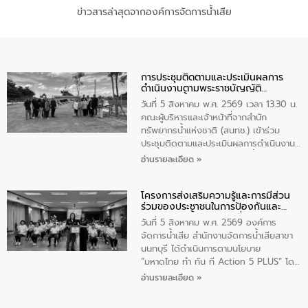
ข่าวสารล่าสุดจากองค์การจัดการน้ำเสีย
การประชุมติดตามและประเมินผลการ
ดำเนินงานตามพระราชบัญญัติ
ทรัพยากรน้ำ พ.ศ. 2561 ประจำ
วันที่ 5 สิงหาคม พ.ศ. 2569 เวลา 13.30 น.
ปีงบประมาณ พ.ศ. 2569
คณะผู้บริหารและเจ้าหน้าที่จากสำนัก
ทรัพยากรน้ำแห่งชาติ (สนทช.) เข้าร่วม
ประชุมติดตามและประเมินผลการดำเนินงาน
ตามพระราชบัญญัติทรัพยากรน้ำ พ.ศ. 2561
อ่านรายละเอียด »
ประจำปีงบประมาณ พ.ศ. 2569 ณ ศูนย์
บริหารจัดการคุณภาพน้ำเทศบาลตำบล
โครงการส่งเสริมความรู้และการมีส่วน
วัดสิงห์ จังหวัดชัยนาท โดยมีนายแสงชัย
ร่วมของประชาชนในการป้องกันและ
สุขชื่น นายกเทศมนตรีตำบลวัดสิงห์ คณะผู้
แก้ไขปัญหาน้ำเสียอย่างยั่งยืน
บริหารเทศบาลตำบลวัดสิงห์ ผู้นำชุมชน และ
วันที่ 5 สิงหาคม พ.ศ. 2569 องค์การ
ประชาชนในพื้นที่เทศบาลตำบลวัดสิงก์ที่มี
จัดการน้ำเสีย สำนักงานจัดการน้ำเสียสาขา
ส่วนได้ส่วนเสียในโครงก่อสร้างศูนย์บริหาร
นนทบุรี ได้ดำเนินการตามนโยบาย
จัดการคุณภาพน้ำเทศบาลตำบลวัดสิงห์
“มหาดไทย ทำ ทัน ที Action 5 PLUS” โดย
จังหวัดชัยนาท ให้การต้อนรับ
จัดโครงการส่งเสริมความรู้และการมีส่วน
อ่านรายละเอียด »
ร่วมของประชาชนในการป้องกันและแก้ไข
ปัญหาน้ำเสียอย่างยั่งยืน ภายใต้กิจกรรม