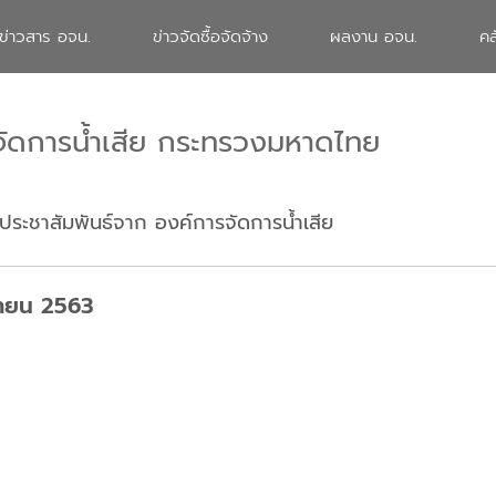
ข่าวสาร อจน.
ข่าวจัดซื้อจัดจ้าง
ผลงาน อจน.
คล
จัดการน้ำเสีย กระทรวงมหาดไทย
ประชาสัมพันธ์จาก องค์การจัดการน้ำเสีย
ยายน 2563