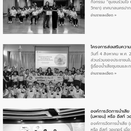
กิจกรรม “ชุมชนร่วมใจ น้
วิทยา) เทศบาลนครปากเ
อ่านรายละเอียด »
โครงการส่งเสริมความร
วันที่ 4 สิงหาคม พ.ศ.
ส่วนร่วมของประชาชนใน
รู้เรื่องน้ำเสียชุมชนแล
อ่านรายละเอียด »
องค์การจัดการน้ำเสี
(มหาชน) หรือ อีสท์ ว
องค์การจัดการน้ำเสีย
หรือ อีสท์ วอเตอร์ เม