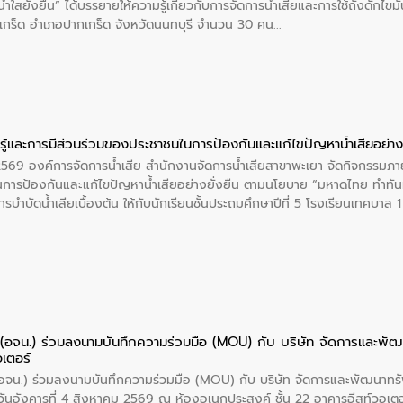
ำใสยั่งยืน” ได้บรรยายให้ความรู้เกี่ยวกับการจัดการน้ำเสียและการใช้ถังดักไขมั
กร็ด อำเภอปากเกร็ด จังหวัดนนทบุรี จำนวน 30 คน
ู้และการมีส่วนร่วมของประชาชนในการป้องกันและแก้ไขปัญหาน้ำเสียอย่างย
 2569 องค์การจัดการน้ำเสีย สำนักงานจัดการน้ำเสียสาขาพะเยา จัดกิจกรรมภาย
การป้องกันและแก้ไขปัญหาน้ำเสียอย่างยั่งยืน ตามนโยบาย “มหาดไทย ทำทัน
ะการบำบัดน้ำเสียเบื้องต้น ให้กับนักเรียนชั้นประถมศึกษาปีที่ 5 โรงเรียนเทศบ
ย (อจน.) ร่วมลงนามบันทึกความร่วมมือ (MOU) กับ บริษัท จัดการและพ
อเตอร์
 (อจน.) ร่วมลงนามบันทึกความร่วมมือ (MOU) กับ บริษัท จัดการและพัฒนาท
ื่อวันอังคารที่ 4 สิงหาคม 2569 ณ ห้องอเนกประสงค์ ชั้น 22 อาคารอีสท์วอเ