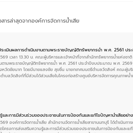
าวสารล่าสุดจากองค์การจัดการน้ำเสีย
ประเมินผลการดำเนินงานตามพระราชบัญญัติทรัพยากรน้ำ พ.ศ. 2561 ปร
2569 เวลา 13.30 น. คณะผู้บริหารและเจ้าหน้าที่จากสำนักทรัพยากรน้ำแห่งชาติ
นตามพระราชบัญญัติทรัพยากรน้ำ พ.ศ. 2561 ประจำปีงบประมาณ พ.ศ. 2569 
งหวัดชัยนาท โดยมีนายแสงชัย สุขชื่น นายกเทศมนตรีตำบลวัดสิงห์ คณะผู้บริ
ลตำบลวัดสิงก์ที่มีส่วนได้ส่วนเสียในโครงก่อสร้างศูนย์บริหารจัดการคุณภาพน
ู้และการมีส่วนร่วมของประชาชนในการป้องกันและแก้ไขปัญหาน้ำเสียอย่างย
 2569 องค์การจัดการน้ำเสีย สำนักงานจัดการน้ำเสียสาขานนทบุรี ได้ดำเนินก
โครงการส่งเสริมความรู้และการมีส่วนร่วมของประชาชนในการป้องกันและแก้ไข