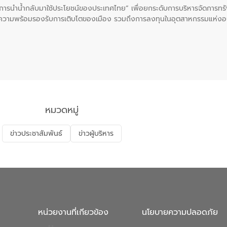
ะการนำน้ำกลับมาใช้ประโยชน์ของประเทศไทย” เพื่อยกระดับการบริหารจัดการทรั
ความพร้อมรองรับการเติบโตของเมือง รวมถึงการลงทุนในอุตสาหกรรมแห่ง
ี่ยนแปลงสภาพภูมิอากาศและความเสี่ยงภัยแล้งในระยะยาว การประสานความร่วมม
บำบัดน้ำเสียที่เป็นมิตรต่อสิ่งแวดล้อมของ องค์การจัดการน้ำเสีย (อจน.)
ที่ EEC ของอีสท์ วอเตอร์ เพื่อร่วมกันศึกษาเทคโนโลยีการปรับปรุงคุณภาพ
่นให้เกิดระบบบริหารจัดการน้ำอย่างเป็นรูปธรรม เพื่อรองรับความต้องการใช้น้ำ
งศบูรณะ ผู้อำนวยการองค์การจัดการน้ำเสีย กล่าวถึงภารกิจหลักของ อจน. ใ
สท์ วอเตอร์ จะช่วยขับเคลื่อนการศึกษาทั้งในมิติทางเทคนิคและความคุ้มค่าท
ี่ นายบดินทร์ อุดล กรรมการผู้อำนวยการใหญ่ อีสท์ วอเตอร์ ย้ำว่า การบริหารจั
บำบัดกลับมาใช้ใหม่จะช่วยลดการพึ่งพาน้ำธรรมชาติและสร้างสมดุลทางเศรษฐก
หมวดหมู่
รัฐและภาคเอกชนในครั้งนี้ นับเป็นก้าวสำคัญของ องค์การจัดการน้ำเสีย (อจ
พื่อยกระดับประสิทธิภาพการใช้ทรัพยากรน้ำให้เกิดประโยชน์สูงสุดและเป็นไ
ข่าวประชาสัมพันธ์
ข่าวผู้บริหาร
หน่วยงานที่เกียวข้อง
นโยบายความปลอดภัย