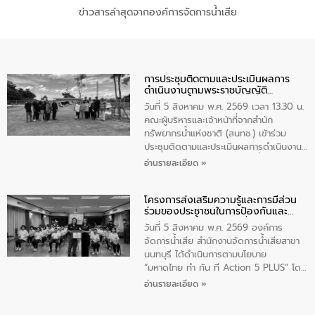
ข่าวสารล่าสุดจากองค์การจัดการน้ำเสีย
การประชุมติดตามและประเมินผลการ
ดำเนินงานตามพระราชบัญญัติ
ทรัพยากรน้ำ พ.ศ. 2561 ประจำ
วันที่ 5 สิงหาคม พ.ศ. 2569 เวลา 13.30 น.
ปีงบประมาณ พ.ศ. 2569
คณะผู้บริหารและเจ้าหน้าที่จากสำนัก
ทรัพยากรน้ำแห่งชาติ (สนทช.) เข้าร่วม
ประชุมติดตามและประเมินผลการดำเนินงาน
ตามพระราชบัญญัติทรัพยากรน้ำ พ.ศ. 2561
อ่านรายละเอียด »
ประจำปีงบประมาณ พ.ศ. 2569 ณ ศูนย์
บริหารจัดการคุณภาพน้ำเทศบาลตำบล
โครงการส่งเสริมความรู้และการมีส่วน
วัดสิงห์ จังหวัดชัยนาท โดยมีนายแสงชัย
ร่วมของประชาชนในการป้องกันและ
สุขชื่น นายกเทศมนตรีตำบลวัดสิงห์ คณะผู้
แก้ไขปัญหาน้ำเสียอย่างยั่งยืน
บริหารเทศบาลตำบลวัดสิงห์ ผู้นำชุมชน และ
วันที่ 5 สิงหาคม พ.ศ. 2569 องค์การ
ประชาชนในพื้นที่เทศบาลตำบลวัดสิงก์ที่มี
จัดการน้ำเสีย สำนักงานจัดการน้ำเสียสาขา
ส่วนได้ส่วนเสียในโครงก่อสร้างศูนย์บริหาร
นนทบุรี ได้ดำเนินการตามนโยบาย
จัดการคุณภาพน้ำเทศบาลตำบลวัดสิงห์
“มหาดไทย ทำ ทัน ที Action 5 PLUS” โดย
จังหวัดชัยนาท ให้การต้อนรับ
จัดโครงการส่งเสริมความรู้และการมีส่วน
อ่านรายละเอียด »
ร่วมของประชาชนในการป้องกันและแก้ไข
ปัญหาน้ำเสียอย่างยั่งยืน ภายใต้กิจกรรม