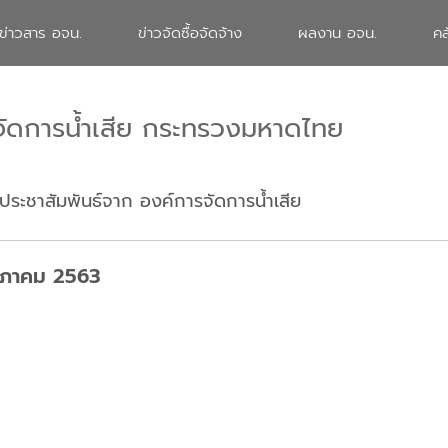
ข่าวสาร อจน.
ข่าวจัดซื้อจัดจ้าง
ผลงาน อจน.
คล
จัดการน้ำเสีย กระทรวงมหาดไทย
ประชาสัมพันธ์จาก องค์การจัดการน้ำเสีย
ฤษภาคม 2563