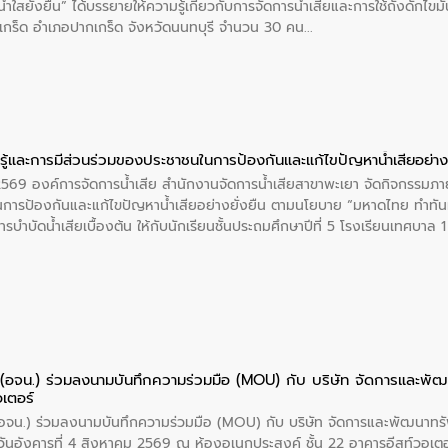
ำใสยั่งยืน” ได้บรรยายให้ความรู้เกี่ยวกับการจัดการน้ำเสียและการใช้ถังดักไขมั
กร็ด อำเภอปากเกร็ด จังหวัดนนทบุรี จำนวน 30 คน
ู้และการมีส่วนร่วมของประชาชนในการป้องกันและแก้ไขปัญหาน้ำเสียอย่างย
 2569 องค์การจัดการน้ำเสีย สำนักงานจัดการน้ำเสียสาขาพะเยา จัดกิจกรรมภาย
การป้องกันและแก้ไขปัญหาน้ำเสียอย่างยั่งยืน ตามนโยบาย “มหาดไทย ทำทัน
ะการบำบัดน้ำเสียเบื้องต้น ให้กับนักเรียนชั้นประถมศึกษาปีที่ 5 โรงเรียนเทศบ
ย (อจน.) ร่วมลงนามบันทึกความร่วมมือ (MOU) กับ บริษัท จัดการและพ
อเตอร์
 (อจน.) ร่วมลงนามบันทึกความร่วมมือ (MOU) กับ บริษัท จัดการและพัฒนาท
ื่อวันอังคารที่ 4 สิงหาคม 2569 ณ ห้องอเนกประสงค์ ชั้น 22 อาคารอีสท์วอเ