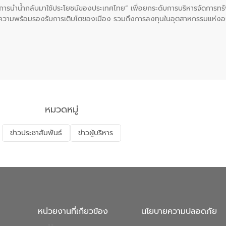
ะการนำน้ำกลับมาใช้ประโยชน์ของประเทศไทย” เพื่อยกระดับการบริหารจัดการทรั
ความพร้อมรองรับการเติบโตของเมือง รวมถึงการลงทุนในอุตสาหกรรมแห่ง
ี่ยนแปลงสภาพภูมิอากาศและความเสี่ยงภัยแล้งในระยะยาว การประสานความร่วมม
บำบัดน้ำเสียที่เป็นมิตรต่อสิ่งแวดล้อมของ องค์การจัดการน้ำเสีย (อจน.)
ที่ EEC ของอีสท์ วอเตอร์ เพื่อร่วมกันศึกษาเทคโนโลยีการปรับปรุงคุณภาพ
่นให้เกิดระบบบริหารจัดการน้ำอย่างเป็นรูปธรรม เพื่อรองรับความต้องการใช้น้ำ
งศบูรณะ ผู้อำนวยการองค์การจัดการน้ำเสีย กล่าวถึงภารกิจหลักของ อจน. ใ
สท์ วอเตอร์ จะช่วยขับเคลื่อนการศึกษาทั้งในมิติทางเทคนิคและความคุ้มค่าท
ี่ นายบดินทร์ อุดล กรรมการผู้อำนวยการใหญ่ อีสท์ วอเตอร์ ย้ำว่า การบริหารจั
บำบัดกลับมาใช้ใหม่จะช่วยลดการพึ่งพาน้ำธรรมชาติและสร้างสมดุลทางเศรษฐก
หมวดหมู่
รัฐและภาคเอกชนในครั้งนี้ นับเป็นก้าวสำคัญของ องค์การจัดการน้ำเสีย (อจ
พื่อยกระดับประสิทธิภาพการใช้ทรัพยากรน้ำให้เกิดประโยชน์สูงสุดและเป็นไ
ข่าวประชาสัมพันธ์
ข่าวผู้บริหาร
หน่วยงานที่เกียวข้อง
นโยบายความปลอดภัย