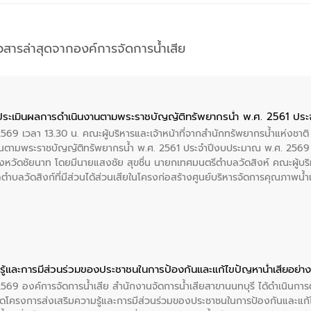
าวสารล่าสุดจากองค์การจัดการน้ำเสีย
ประเมินผลการดำเนินงานตามพระราชบัญญัติทรัพยากรน้ำ พ.ศ. 2561 ปร
2569 เวลา 13.30 น. คณะผู้บริหารและเจ้าหน้าที่จากสำนักทรัพยากรน้ำแห่งชาติ
นตามพระราชบัญญัติทรัพยากรน้ำ พ.ศ. 2561 ประจำปีงบประมาณ พ.ศ. 2569 
งหวัดชัยนาท โดยมีนายแสงชัย สุขชื่น นายกเทศมนตรีตำบลวัดสิงห์ คณะผู้บริ
ลตำบลวัดสิงก์ที่มีส่วนได้ส่วนเสียในโครงก่อสร้างศูนย์บริหารจัดการคุณภาพน
ู้และการมีส่วนร่วมของประชาชนในการป้องกันและแก้ไขปัญหาน้ำเสียอย่างย
 2569 องค์การจัดการน้ำเสีย สำนักงานจัดการน้ำเสียสาขานนทบุรี ได้ดำเนินก
โครงการส่งเสริมความรู้และการมีส่วนร่วมของประชาชนในการป้องกันและแก้ไข