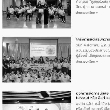
กิจกรรม “ชุมชนร่วมใจ น้
วิทยา) เทศบาลนครปากเ
อ่านรายละเอียด »
โครงการส่งเสริมความร
วันที่ 4 สิงหาคม พ.ศ.
ส่วนร่วมของประชาชนใน
รู้เรื่องน้ำเสียชุมชนแล
อ่านรายละเอียด »
องค์การจัดการน้ำเสี
(มหาชน) หรือ อีสท์ ว
องค์การจัดการน้ำเสีย
หรือ อีสท์ วอเตอร์ เม