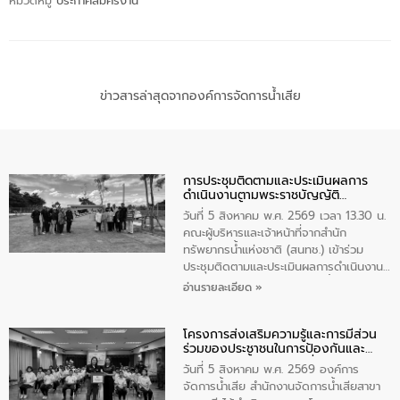
หมวดหมู่
ประกาศสมัครงาน
ข่าวสารล่าสุดจากองค์การจัดการน้ำเสีย
การประชุมติดตามและประเมินผลการ
ดำเนินงานตามพระราชบัญญัติ
ทรัพยากรน้ำ พ.ศ. 2561 ประจำ
วันที่ 5 สิงหาคม พ.ศ. 2569 เวลา 13.30 น.
ปีงบประมาณ พ.ศ. 2569
คณะผู้บริหารและเจ้าหน้าที่จากสำนัก
ทรัพยากรน้ำแห่งชาติ (สนทช.) เข้าร่วม
ประชุมติดตามและประเมินผลการดำเนินงาน
ตามพระราชบัญญัติทรัพยากรน้ำ พ.ศ. 2561
อ่านรายละเอียด »
ประจำปีงบประมาณ พ.ศ. 2569 ณ ศูนย์
บริหารจัดการคุณภาพน้ำเทศบาลตำบล
โครงการส่งเสริมความรู้และการมีส่วน
วัดสิงห์ จังหวัดชัยนาท โดยมีนายแสงชัย
ร่วมของประชาชนในการป้องกันและ
สุขชื่น นายกเทศมนตรีตำบลวัดสิงห์ คณะผู้
แก้ไขปัญหาน้ำเสียอย่างยั่งยืน
บริหารเทศบาลตำบลวัดสิงห์ ผู้นำชุมชน และ
วันที่ 5 สิงหาคม พ.ศ. 2569 องค์การ
ประชาชนในพื้นที่เทศบาลตำบลวัดสิงก์ที่มี
จัดการน้ำเสีย สำนักงานจัดการน้ำเสียสาขา