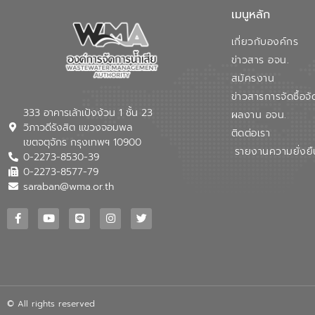
เมนูหลัก
เกี่ยวกับองค์กร
ข่าวสาร อจน.
สมัครงาน
ข่าวสารการจัดซื้อจั
333 อาคารเล้าเป้งง้วน 1 ชั้น 23
ผลงาน อจน.
วิภาวดีรังสิต แขวงจอมพล
ติดต่อเรา
เขตจตุจักร กรุงเทพฯ 10900
รายงานความยั่งยื
0-2273-8530-39
0-2273-8577-79
saraban@wma.or.th
© All rights reserved