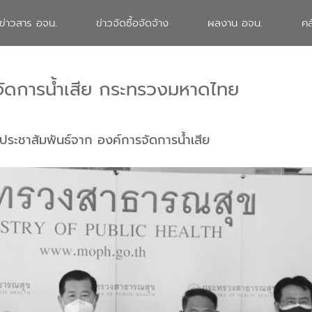
ข่าวสาร อจน.
ข่าวจัดซื้อจัดจ้าง
ผลงาน อจน.
คล
จัดการน้ำเสีย กระทรวงมหาดไทย
ประชาสัมพันธ์จาก องค์การจัดการน้ำเสีย