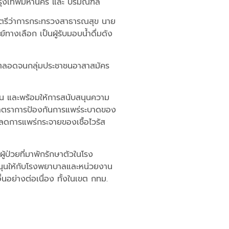
่วกรุงเทพมหานคร และ ปริมณฑล
นตรีว่าการกระทรวงสาธารณสุข นาย
เลือก เป็นผู้รับมอบน้ำดื่มดัง
อง ตลอดจนกลุ่มประชาชนอาสาสมัคร
งาน และพร้อมให้การสนับสนุนความ
ตามมาตราการป้องกันการแพร่ระบาดของ
่อลดการแพร่กระจายของเชื้อไวรัส
ป่วยที่มาพักรักษาตัวในโรง
สนุนให้กับโรงพยาบาลและหน่วยงาน
นอย่างต่อเนื่อง ทั้งในเขต กทม.