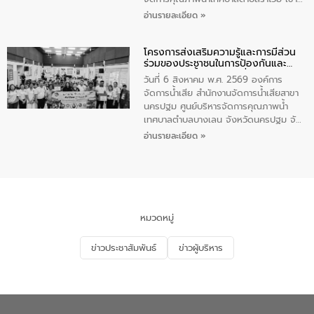
ร่วมโครงการราไวย์สวยด้วยมือและใจเรา
อ่านรายละเอียด »
โดยมีนายเทมส์ ไกรทัศน์ นายกเทศมนตรี
ตำบลราไวย์ เจ้าหน้าที่เทศบาล ชาวบ้าน
โครงการส่งเสริมความรู้และการมีส่วน
ประชาชน ตัวแทนจากโรงแรมต่างๆ ในเขต
ร่วมของประชาชนในการป้องกันและ
เทศบาลตำบลราไวย์ ศูนย์บริหารจัดการ
แก้ไขปัญหาน้ำเสียอย่างยั่งยืน
คุณภาพน้ำเทศบาลตำบลราไวย์ นำโดยนาย
วันที่ 6 สิงหาคม พ.ศ. 2569 องค์การ
น้อย แก้วเศษ ผู้จัดการสำนักงานจัดการน้ำ
จัดการน้ำเสีย สำนักงานจัดการน้ำเสียสาขา
เสียสาขาภูเก็ต พร้อมด้วยเจ้าหน้าที่ จำนวน
นครปฐม ศูนย์บริหารจัดการคุณภาพน้ำ
5 คน ร่วมทำกิจกรรม ทำความสะอาด
เทศบาลตำบลบางเลน จังหวัดนครปฐม จัด
ชายหาดและแหล่งท่องเที่ยว ณ บริเวณ
กิจกรรมภายใต้โครงการส่งเสริมความรู้และ
อ่านรายละเอียด »
แหลมพรหมเทพ หมู่ที่ 6 ตำบลราไวย์
การมีส่วนร่วมของประชาชนในการป้องกัน
อำเภอเมือง จังหวัดภูเก็ต
และแก้ไขปัญหาน้ำเสียอย่างยั่งยืน ตาม
นโยบาย “มหาดไทย ทำ ทัน ที Action 5
PLUS” โดยจัดอบรมให้ความรู้แก่ประชาชน
และนักเรียน เพื่อส่งเสริมความรู้ด้านการ
จัดการน้ำเสียและสร้างจิตสำนึกในการ
หมวดหมู่
อนุรักษ์สิ่งแวดล้อม ในหัวข้อ “น้ำเสียชุมชน
และการบำบัดน้ำเสียเบื้องต้น” โดยให้ความรู้
ข่าวประชาสัมพันธ์
ข่าวผู้บริหาร
เกี่ยวกับสาเหตุและผลกระทบของน้ำเสีย
แนวทางการลดการเกิดน้ำเสียจากแหล่ง
กำเนิด การบำบัดน้ำเสียเบื้องต้นในครัวเรือน
ณ เทศบาลตำบลบางเลน จังหวัดนครปฐม