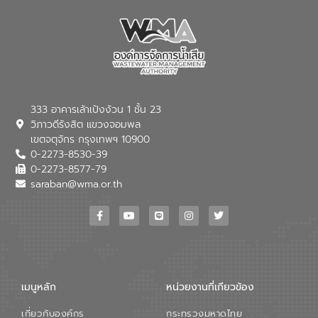
333 อาคารเล้าเป้งง้วน 1 ชั้น 23
วิภาวดีรังสิต แขวงจอมพล
เขตจตุจักร กรุงเทพฯ 10900
0-2273-8530-39
0-2273-8577-79
saraban@wma.or.th
เมนูหลัก
หน่วยงานที่เกียวข้อง
เกี่ยวกับองค์กร
กระทรวงมหาดไทย