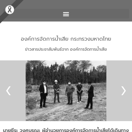
องค์การจัดการน้ำเสีย กระทรวงมหาดไทย
ข่าวสารประชาสัมพันธ์จาก องค์การจัดการน้ำเสีย
นายชีระ วงศบูรณะ ผู้อำนวยการองค์การจัดการน้ำเสียได้เดินทาง